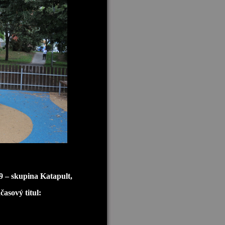
79 – skupina Katapult,
časový titul: