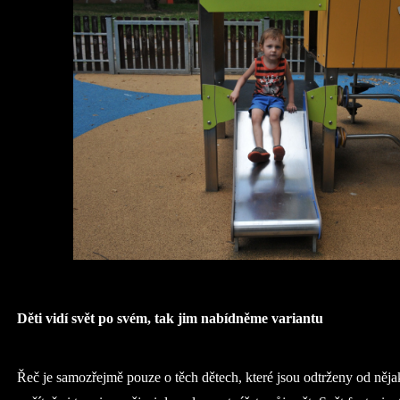
Děti vidí svět po svém, tak jim nabídněme variantu
Řeč je samozřejmě pouze o těch dětech, které jsou odtrženy od nějak