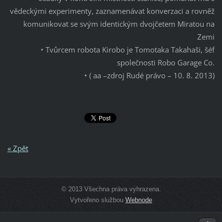
vědeckými experimenty, zaznamenávat konverzaci a rovněž
komunikovat se svým identickým dvojčetem Miratou na
Zemi
• Tvůrcem robota Kirobo je Tomotaka Takahaši, šéf
společnosti Robo Garage Co.
• ( aa –zdroj Rudé právo – 10. 8. 2013)
« Zpět
© 2013 Všechna práva vyhrazena.
Vytvořeno službou
Webnode