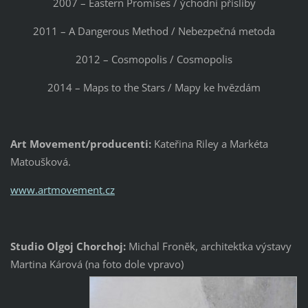
2007 – Eastern Promises / ýchodní přísliby
2011 – A Dangerous Method / Nebezpečná metoda
2012 – Cosmopolis / Cosmopolis
2014 – Maps to the Stars / Mapy ke hvězdám
Art Movement/producenti:
Kateřina Riley a Markéta
Matoušková.
www.artmovement.cz
Studio Olgoj Chorchoj:
Michal Froněk, architektka výstavy
Martina Kárová (na foto dole vpravo)