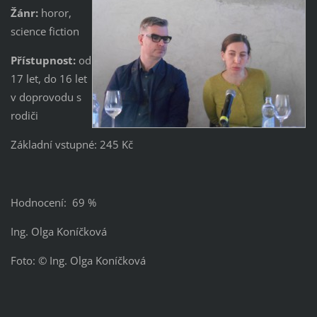
Žánr:
horor,
science fiction
Přístupnost:
od
17 let, do 16 let
v doprovodu s
rodiči
Základní vstupné: 245 Kč
Hodnocení: 69 %
Ing. Olga Koníčková
Foto: © Ing. Olga Koníčková