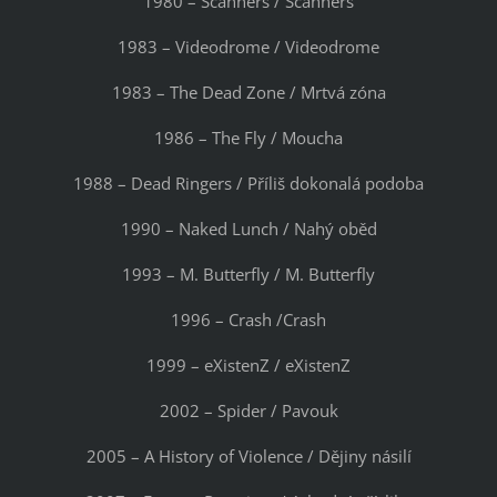
1980 – Scanners / Scanners
1983 – Videodrome / Videodrome
1983 – The Dead Zone / Mrtvá zóna
1986 – The Fly / Moucha
1988 – Dead Ringers / Příliš dokonalá podoba
1990 – Naked Lunch / Nahý oběd
1993 – M. Butterfly / M. Butterfly
1996 – Crash /Crash
1999 – eXistenZ / eXistenZ
2002 – Spider / Pavouk
2005 – A History of Violence / Dějiny násilí