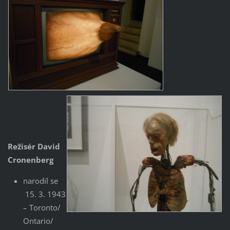
Režisér David
Cronenberg
narodil se
15. 3. 1943
– Toronto/
Ontario/