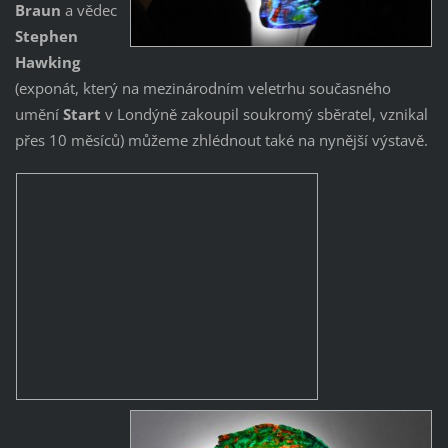
Braun
a vědec
Stephen
Hawking
(exponát, který na mezinárodním veletrhu současného
umění
Start
v Londýně zakoupil soukromý sběratel, vznikal
přes 10 měsíců) můžeme zhlédnout také na nynější výstavě.