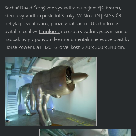
Sochař David Černý zde vystavil svou nejnovější tvorbu,
kterou vytvořil za poslední 3 roky. Většina děl ještě v ČR
nebyla prezentována, pouze v zahraničí. U vchodu nás
uvítal mlčenlivý
Thinker
z
nerezu a v zadní výstavní síni to
naopak byly v pohybu dvě monumentální nerezové plastiky
Horse Power I. a II. (2016) o velikosti 270 x 300 x 340 cm.