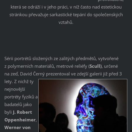
která se odráží i v jeho práci, v níž často nad estetickou
stránkou převažuje sarkastické tepání do společenských
vztahů.
Sérii portrétů složených ze zalitých předmětů, vytvořené
z polymerních materiálů, metrové reliéfy (
Scull)
, určené
na zeď, David Černý
prezentoval ve zdejší galerii již před 3
lety. Z nichž ty
nejnovější
portréty fyziků a
badatelů jako
byli
J. Robert
Oppenheimer
,
Werner von