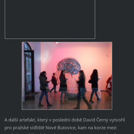
A další artefakt, který v poslední době David Černý vytvořil
pro pražské sídliště Nové Butovice, kam na korze mezi