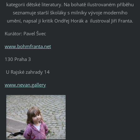
kategorii dětské literatury. Na bohatě ilustrovaném příběhu
seznamuje starší školáky s milníky vývoje moderního
umění, napsal ji kritik Ondřej Horák a ilustroval Jiří Franta.
Kurátor: Pavel Švec
www.bohmfranta.net
130 Praha 3
U Rajské zahrady 14
www.nevan.gallery