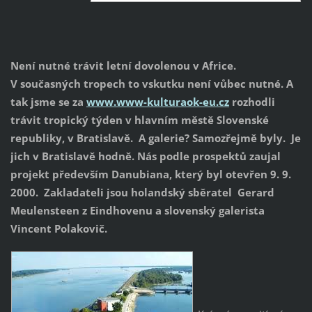
Není nutné trávit letní dovolenou v Africe.
V současných tropech to vskutku není vůbec nutné. A
tak jsme se za
www.www-kulturaok-eu.cz
rozhodli
trávit tropický týden v hlavním městě Slovenské
republiky, v Bratislavě. A galerie? Samozřejmě byly. Je
jich v Bratislavě hodně. Nás podle prospektů zaujal
projekt především Danubiana, který byl otevřen 9. 9.
2000. Zakladateli jsou holandský sběratel Gerard
Meulensteen z Eindhovenu a slovenský galerista
Vincent Polakovič.