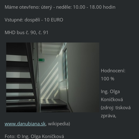
Máme otevřeno: úterý - neděle: 10.00 - 18.00 hodin
Vstupné: dospělí - 10 EURO
MHD bus č. 90, č. 91
Hodnocení:
100 %
Ing. Olga
Koníčková
(zdroj: tisková
zpráva,
www.danubiana.sk
, wikipedia)
Foto: © Ing. Olga Koníčková