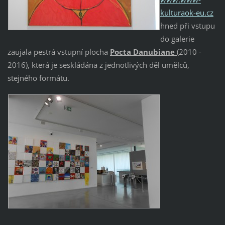
kulturaok-eu.cz
hned při vstupu
do galerie
zaujala pestrá vstupní plocha
Pocta Danubiane
(2010 -
2016), která je seskládána z jednotlivých děl umělců,
stejného formátu.