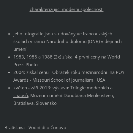
charakterizující moderní společnosti
jeho fotografie jsou studovány ve francouzských
školách v rámci Národního diplomu (DNB) v dějinách
umění
1983, 1986 a 1988 (2x) získal 4 první ceny na World
Press Photo
2004: získal cenu ´Obrázek roku mezinárodní´ na POY
Awards - Missouri School of Journalism , USA
květen - září 2013: výstava:
Trilogie moderních a
chaosů
, Muzeum umění Danubiana Meulensteen,
Bratislava, Slovensko
Bratislava - Vodní dílo Čunovo