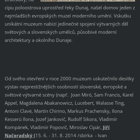
cípu poloostrova uprostřed řeky Dunaj, našel domov jeden z
nejmladších evropských muzeí moderního umění. Vskutku
unikátní muzeum nabízí jedinečné spojení výtvarných děl
světových a slovenských umělců, působivé moderní
architektury a okolního Dunaje.
Od svého otevření v roce 2000 muzeum uskutečnilo desítky
výstav nejprestižnějších osobností slovenské, evropské a
světové výtvarné scény (např. Joan Miró, Sam Francis, Karel
Appel, Magdalena Abakanowicz, Lucebert, Walasse Ting,
Antoni Clavé, Martín Chirino, Markus Prachensky, Ilona
Kesserü Ilona, Jozef Jankovič, Rudolf Sikora, Vladimír
Kompánek, Vladimír Popovič, Miroslav Cipár,
Jiří
Načeradský (
15. 6. - 31. 8. 2014 /sbírka - Ivan