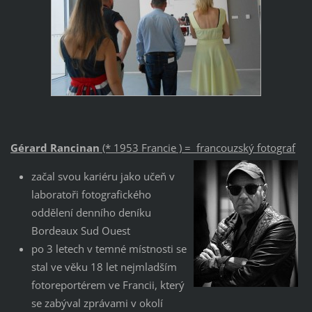
Gérard Rancinan
(* 1953 Francie ) = francouzský fotograf
začal svou kariéru jako učeň v
laboratoři fotografického
oddělení denního deníku
Bordeaux Sud Ouest
po 3 letech v temné místnosti se
stal ve věku 18 let nejmladším
fotoreportérem ve Francii, který
se zabýval zprávami v okolí