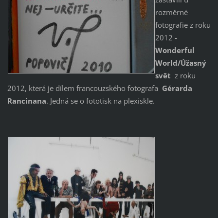
rozměrné
fotografie z roku
2012
-
Wonderful
World/Úžasný
svět
z roku
2012, která je dílem francouzského fotografa
Gérarda
Rancinana
. Jedná se o fototisk na plexiskle.