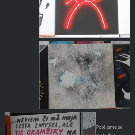
Poté jsme se
zastavili u