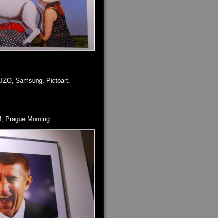
IZO, Samsung, Pictoart,
, Prague Morning