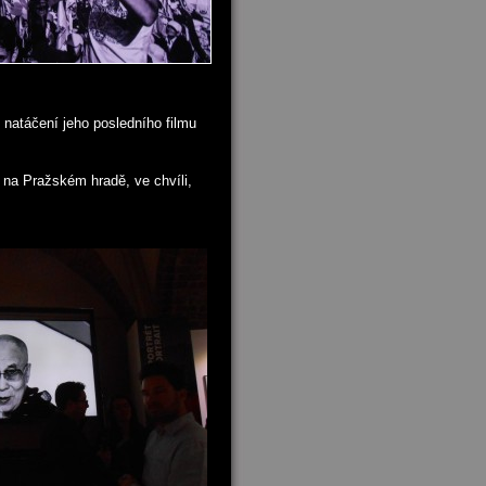
 natáčení jeho posledního filmu
na Pražském hradě, ve chvíli,