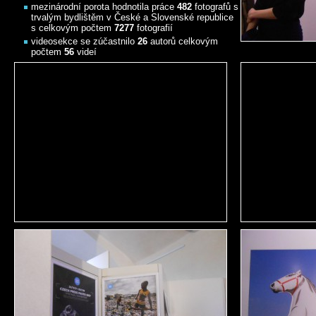
mezinárodní porota hodnotila práce
482
fotografů s
trvalým bydlištěm v České a Slovenské republice
s celkovým počtem
7277
fotografií
videosekce se zúčastnilo
26
autorů celkovým
počtem
56
videí