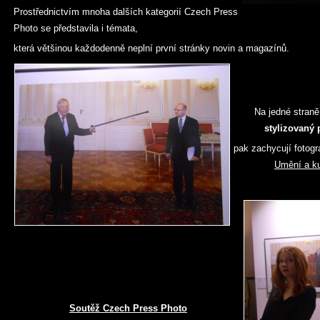
Prostřednictvím mnoha dalších kategorií Czech Press
Photo se představila i témata,
která většinou každodenně neplní první stránky novin a magazínů.
Na jedné stran
stylizovaný 
pak zachycují fotogr
Umění a ku
Soutěž
Czech Press Photo