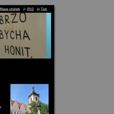
Mapa stránek
RSS
Tisk
u