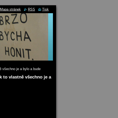
Mapa stránek
RSS
Tisk
ně všechno je a bylo a bude
k to vlastně všechno je a