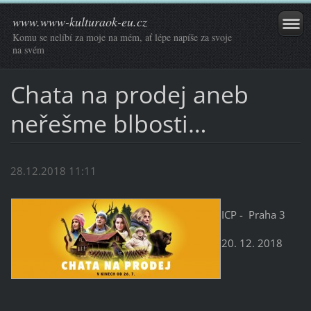
www.www-kulturaok-eu.cz
Komu se nelíbí za moje na mém, ať lépe napíše za svoje
na svém
Chata na prodej aneb
neřešme blbosti…
28.12.2018 11:11
ICP - Praha 3
20. 12. 2018