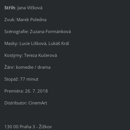
Střih
: Jana Vlčková
Zvuk: Marek Poledna
Scénografie: Zuzana Formánková
Masky: Lucie Lišková, Lukáš Král
Kostýmy: Tereza Kučerová
Žánr: komedie / drama
Stopáž: 77 minut
Premiéra: 26. 7. 2018
Distributor: CinemArt
130 00 Praha 3 - Žižkov