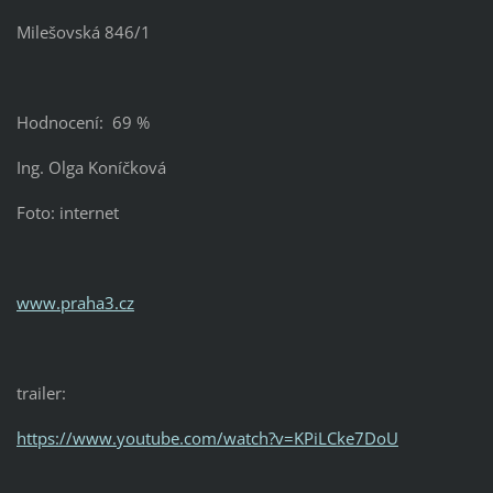
Milešovská 846/1
Hodnocení: 69 %
Ing. Olga Koníčková
Foto: internet
www.praha3.cz
trailer:
https://www.youtube.com/watch?v=KPiLCke7DoU