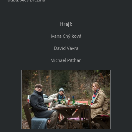
Hrají:
Ivana Chýlková
David Vávra
Michael Pitthan