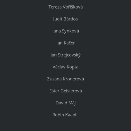
Tereza Voříšková
Judit Bárdos
Jana Synková
Jan Kačer
Jan Strejcovský
Václav Kopta
Zuzana Kronerová
Ester Geislerová
David Máj
Robin Kvapil