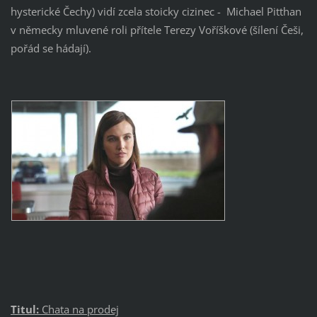
hysterické Čechy) vidí zcela stoicky cizinec - Michael Pitthan
v německy mluvené roli přítele Terezy Voříškové (šílení Češi,
pořád se hádají).
Titul:
Chata na prodej