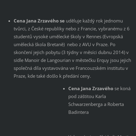
Cena Jana Zrzavého se
uděluje každý rok jednomu
tvůrci, z České republiky nebo z Francie, vybranému z 6
studentů vysoké umělecké školy v Rennes (Evropská
umělecká škola Bretaně) nebo z AVU v Praze. Po
skončení jejich pobytu (3 týdny v měsíci dubnu 2014) v
sídle Manoir de Langourian v městečku Erquy jsou jejich
společná díla vystavována ve Francouzském institutu v
Praze, kde také došlo k předání ceny.
Cena Jana Zrzavého
se koná
pod záštitou Karla
Schwarzenberga a Roberta
Badintera