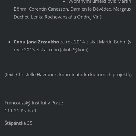
Vybranými umělci byli: Martin
Böhm, Corentin Canesson, Damien le Dévédec, Margaux
Duchet, Lenka Rochovanská a Ondrej Vinš
Cenu Jana Zrzavého
za rok 2014 získal Martin Böhm (v
roce 2013 získal cenu Jakub Sýkora)
(text: Christelle Havránek, koordinátorka kulturních projektů)
Francouzský institut v Praze
111 21 Praha 1
Štěpánská 35