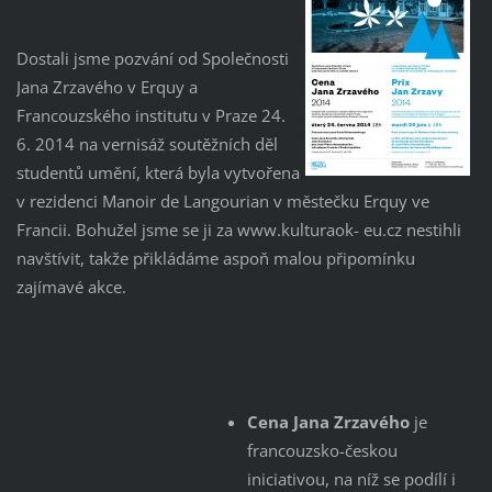
Dostali jsme pozvání od Společnosti
Jana Zrzavého v Erquy a
Francouzského institutu v Praze 24.
6. 2014 na vernisáž soutěžních děl
studentů umění, která byla vytvořena
v rezidenci Manoir de Langourian v městečku Erquy ve
Francii. Bohužel jsme se ji za www.kulturaok- eu.cz nestihli
navštívit, takže přikládáme aspoň malou připomínku
zajímavé akce.
Cena Jana Zrzavého
je
francouzsko-českou
iniciativou, na níž se podílí i