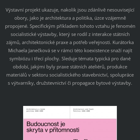
Výstavní projekt ukazuje, nakolik jsou zdánlivě nesouvisející
obory, jako je architektura a politika, úzce vzájemně
propojené. Specifickým příkladem tohoto vztahu je fenomén
socialistické výstavby, který se rodil z interakce státních
zájmů, architektonické praxe a potřeb veřejnosti. Kurátorka
Michaela Janečková se v rámci této koexistence snaží najít
symbiózu i třecí plochy. Sleduje témata typická pro dané
období, jakými byly praxe státních ateliérů, produkce
materiálů v sektoru socialistického stavebnictví, spolupráce
s výtvarníky, družstevnictví či propagace bytové výstavby.