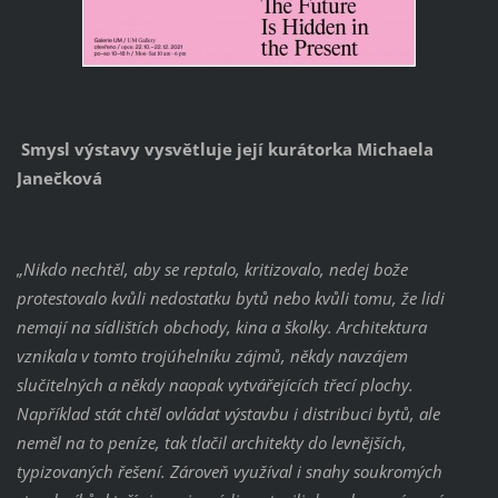
Smysl výstavy vysvětluje její kurátorka Michaela
Janečková
„Nikdo nechtěl, aby se reptalo, kritizovalo, nedej bože
protestovalo kvůli nedostatku bytů nebo kvůli tomu, že lidi
nemají na sídlištích obchody, kina a školky. Architektura
vznikala v tomto trojúhelníku zájmů, někdy navzájem
slučitelných a někdy naopak vytvářejících třecí plochy.
Například stát chtěl ovládat výstavbu i distribuci bytů, ale
neměl na to peníze, tak tlačil architekty do levnějších,
typizovaných řešení. Zároveň využíval i snahy soukromých