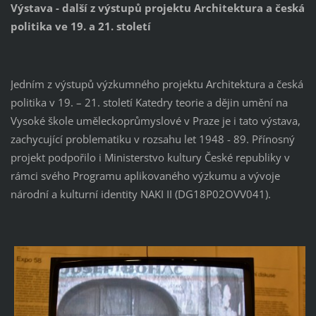
Výstava - další z výstupů projektu Architektura a česká
politika ve 19. a 21. století
Jedním z výstupů výzkumného projektu Architektura a česká
politika v 19. – 21. století Katedry teorie a dějin umění na
Vysoké škole uměleckoprůmyslové v Praze je i tato výstava,
zachycující problematiku v rozsahu let 1948 - 89. Přínosný
projekt podpořilo i Ministerstvo kultury České republiky v
rámci svého Programu aplikovaného výzkumu a vývoje
národní a kulturní identity NAKI II (DG18P02OVV041).