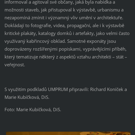
informoval a agitoval své občany, jaká byla nabídka a
možnosti staveb, jak přistupoval k výstavbě, urbanismu a
nezapomíná zmínit i významný vliv umění v architektuře.
Dokládají to fotografie, videa, propagační, ale i k výstavbě
kritické plakáty, katalogy domků i artefakty, jako velmi často
využívaný kabřincový obklad. Samotné exponáty jsou
doprovázeny rozšířenými popiskami, vyprávějícími příběh,
který tematizuje některý z aspektů vztahu architekti – stát –
veřejnost.
S využitím podkladů UMPRUM připravili: Richard Koníček a
Marie Kubíčková, DiS.
Foto: Marie Kubíčková, DiS.