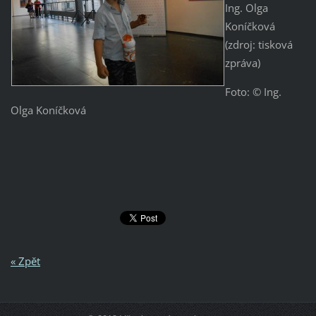
Ing. Olga
Koníčková
(zdroj: tisková
zpráva)
Foto: © Ing.
Olga Koníčková
« Zpět