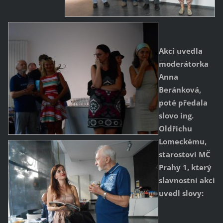
Akci uvedla
moderátorka
Anna
Beránková,
poté předala
slovo ing.
Oldřichu
Lomeckému,
starostovi MČ
Prahy 1, který
slavnostní akci
uvedl slovy: