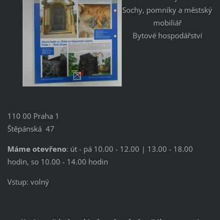
Sochy, pomníky a městský
mobiliář
Bytové hospodářství
110 00 Praha 1
Štěpánská 47
Máme otevřeno
: út - pá 10.00 - 12.00 | 13.00 - 18.00
hodin, so 10.00 - 14.00 hodin
Vstup: volný