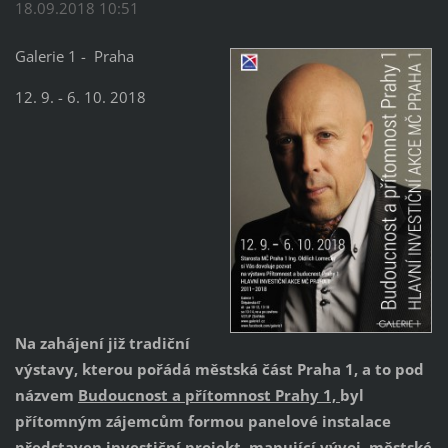
18.09.2018 10:51
Galerie 1 - Praha
12. 9. - 6. 10. 2018
Na zahájení již tradiční
výstavy, kterou pořádá městská část Praha 1, a to pod
názvem
Budoucnost a přítomnost Prahy 1,
byl
přítomným zájemcům formou panelové instalace
představen investiční projekt, mapující vývoj městské