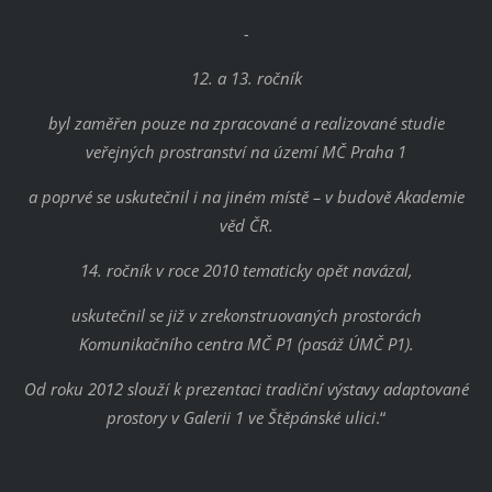
-
12. a 13. ročník
byl zaměřen pouze na zpracované a realizované studie
veřejných prostranství na území MČ Praha 1
a poprvé se uskutečnil i na jiném místě – v budově Akademie
věd ČR.
14. ročník v roce 2010 tematicky opět navázal,
uskutečnil se již v zrekonstruovaných prostorách
Komunikačního centra MČ P1 (pasáž ÚMČ P1).
Od roku 2012 slouží k prezentaci tradiční výstavy adaptované
prostory v Galerii 1 ve Štěpánské ulici
.“