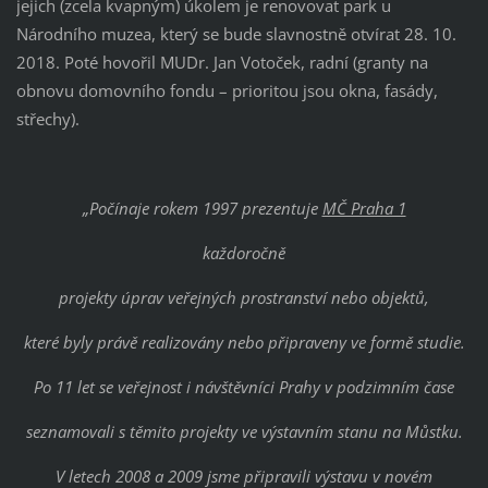
jejich (zcela kvapným) úkolem je renovovat park u
Národního muzea, který se bude slavnostně otvírat 28. 10.
2018. Poté hovořil MUDr. Jan Votoček, radní (granty na
obnovu domovního fondu – prioritou jsou okna, fasády,
střechy).
„Počínaje rokem 1997 prezentuje
MČ Praha 1
každoročně
projekty úprav veřejných prostranství nebo objektů,
které byly právě realizovány nebo připraveny ve formě studie.
Po 11 let se veřejnost i návštěvníci Prahy v podzimním čase
seznamovali s těmito projekty ve výstavním stanu na Můstku.
V letech 2008 a 2009 jsme připravili výstavu v novém