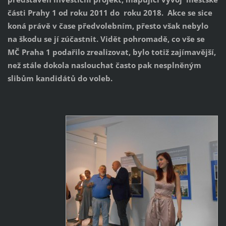
části Prahy 1 od roku 2011 do roku 2018. Akce se sice
koná právě v čase předvolebním, přesto však nebylo
na škodu se jí zúčastnit. Vidět pohromadě, co vše se
MČ Praha 1 podařilo zrealizovat, bylo totiž zajímavější,
než stále dokola naslouchat často pak nesplněným
slibům kandidátů do voleb.