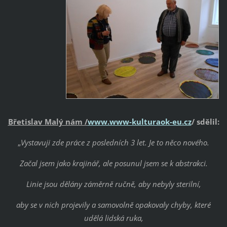
Břetislav Malý nám /
www.www-kulturaok-eu.cz
/ sdělil:
„
Vystavuji zde práce z posledních 3 let. Je to něco nového.
Začal jsem jako krajinář, ale posunul jsem se k abstrakci.
Linie jsou dělány záměrně ručně, aby nebyly sterilní,
aby se v nich projevily a samovolně opakovaly chyby, které
udělá lidská ruka,