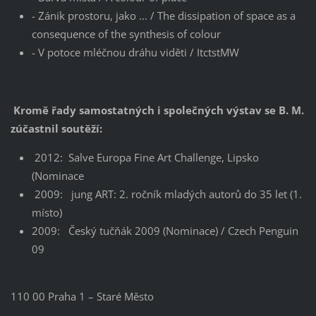
- Zánik prostoru, jako ... / The dissipation of space as a
consequence of the synthesis of colour
- V potoce mléčnou dráhu viděti / ItctstMW
Kromě řady samostatných i společných výstav se B. M.
zúčastnil soutěží:
2012: Salve Europa Fine Art Challenge, Lipsko
(Nominace
2009: jung ART: 2. ročník mladých autorů do 35 let (1.
místo)
2009: Český tučňák 2009 (Nominace) / Czech Penguin
09
110 00 Praha 1 – Staré Město