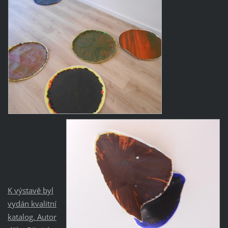
K výstavě byl
vydán kvalitní
katalog. Autor