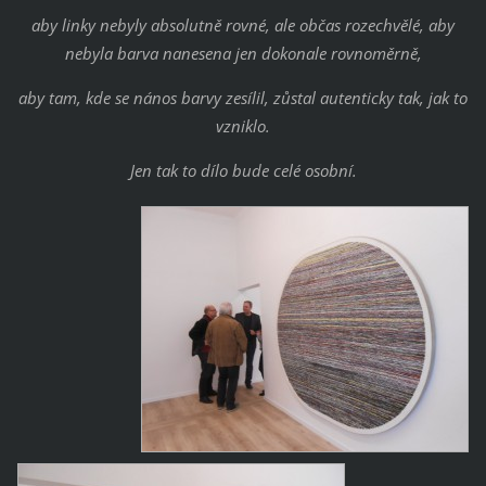
aby linky nebyly absolutně rovné, ale občas rozechvělé, aby
nebyla barva nanesena jen dokonale rovnoměrně,
aby tam, kde se nános barvy zesílil, zůstal autenticky tak, jak to
vzniklo.
Jen tak to dílo bude celé osobní.