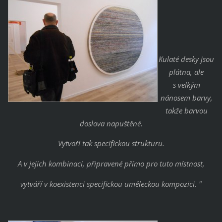
Kulaté desky jsou
plátna, ale
s velkým
nánosem barvy,
takže barvou
doslova napuštěné.
Vytvoří tak specifickou strukturu.
A v jejich kombinaci, připravené přímo pro tuto místnost,
vytváří v koexistenci specifickou uměleckou kompozici. "