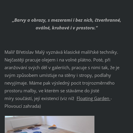
„Barvy a obrazy, s mezerami i bez nich, čtverhranné,
oválné, kruhové i v prostoru.“
Malíř Břetislav Malý vyznává klasické malířské techniky.
Nejčastěji pracuje olejem i na volné plátno. Poté, při
aranžování svých děl v galeriích, pracuje s nimi tak, že je
svým způsobem umísťuje na stěny i stropy, podlahy
nevyjímaje. Máme pak výsledný pocit trojrozměrného
prostoru malby, ve kterém se stáváme do jisté
míry součástí, její existencí (viz níž
Floating Garden
-
Plovoucí zahrada)