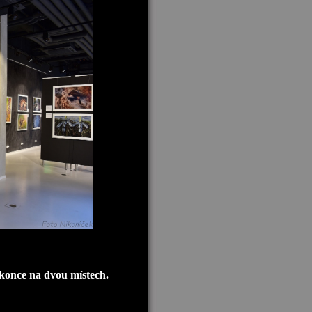
konce na dvou místech.