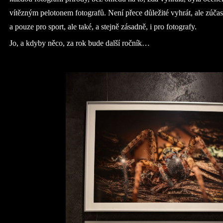
vítězným pelotonem fotografů. Není přece důležité vyhrát, ale zúčas
a pouze pro sport, ale také, a stejně zásadně, i pro fotografy.
Jo, a kdyby něco, za rok bude další ročník…