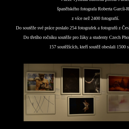
španělského fotografa Roberta Garcíi-
z více než 2400 fotografií.
Do soutěže své práce poslalo 254 fotografek a fotografů z Čes
Do třetího ročníku soutěže pro žáky a studenty Czech Phot
157 soutěžících, kteří soutěž obeslali 1500 