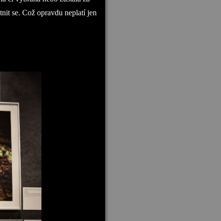
tnit se. Což opravdu neplatí jen