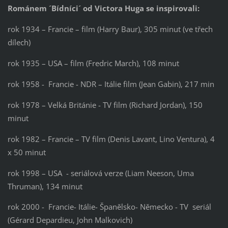
Románem ´Bídníci´ od Victora Huga se inspirovali:
rok 1934 – Francie – film (Harry Baur), 305 minut (ve třech
dílech)
rok 1935 – USA – film (Fredric March), 108 minut
rok 1958 - Francie - NDR – Itálie film (Jean Gabin), 217 min
rok 1978 – Velká Británie - TV film (Richard Jordan), 150
minut
rok 1982 – Francie – TV film (Denis Lavant, Lino Ventura), 4
x 50 minut
rok 1998 – USA - seriálová verze (Liam Neeson, Uma
Thruman), 134 minut
rok 2000 - Francie- Itálie- Španělsko- Německo - TV seriál
(Gérard Depardieu, John Malkovich)