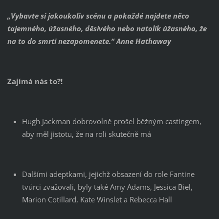
„Vybavte si jakoukoliv scénu a pokaždé najdete něco
tajemného, úžasného, děsivého nebo natolik úžasného, že
na to do smrti nezapomenete.“ Anne Hathaway
Zajímá nás to?!
Hugh Jackman dobrovolně prošel běžným castingem,
aby měl jistotu, že na roli skutečně má
Dalšími adeptkami, jejichž obsazení do role Fantine
tvůrci zvažovali, byly také Amy Adams, Jessica Biel,
Marion Cotillard, Kate Winslet a Rebecca Hall