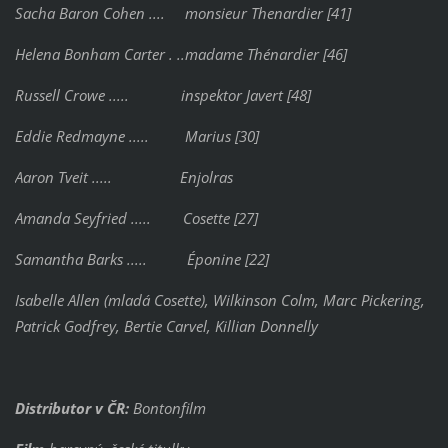
Sacha Baron Cohen .... monsieur Thenardier [41]
Helena Bonham Carter . ..madame Thénardier [46]
Russell Crowe ..... inspektor Javert [48]
Eddie Redmayne ..... Marius [30]
Aaron Tveit ..... Enjolras
Amanda Seyfried ..... Cosette [27]
Samantha Barks ..... Éponine [22]
Isabelle Allen (mladá Cosette), Wilkinson Colm, Marc Pickering,
Patrick Godfrey, Bertie Carvel, Killian Donnelly
Distributor v ČR:
Bontonfilm