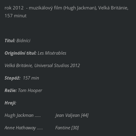
rok 2012 - muzikálový film (Hugh Jackman), Velká Británie,
157 minut
Titul:
Bídníci
Originální titul:
Les Misérables
Velká Británie, Universal Studios 2012
Stopáž:
157 min
Režie:
Tom Hooper
Hrají:
Hugh Jackman ..... Jean Valjean [44]
Anne Hathaway ..... Fantine [30]