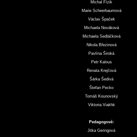
Michal Fízik
Marie Scheerbaumová
Václav Špaček
Michaela Nováková
Michaela Sedláčková
Nikola Březinová
Pavlína Široká
Petr Kalous
Renata Krejčová
Šárka Šedivá
Štefan Pecko
Tomáš Kounovský
Viktoria Viakhk
Pedagogové:
Jitka Geringová