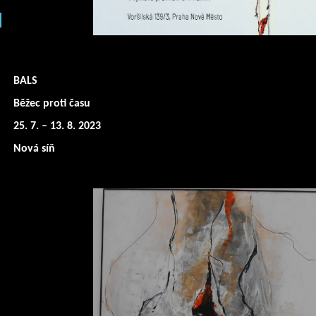
BALS
Běžec proti času
25. 7. – 13. 8. 2023
Nová síň