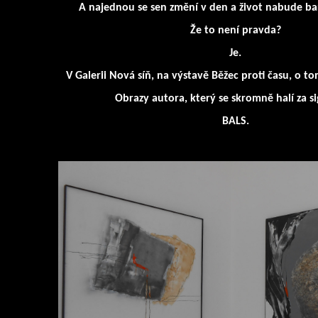
A najednou se sen změní v den a život nabude bar
Že to není pravda?
Je.
V Galerii Nová síň, na výstavě Běžec proti času, o 
Obrazy autora, který se skromně halí za s
BALS.