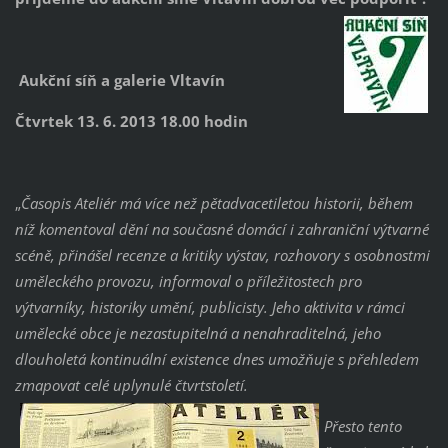
Aukční síň a galerie Vltavín
Čtvrtek 13. 6. 2013 18.00 hodin
„
Časopis Ateliér má více než pětadvacetiletou historii, během
níž komentoval dění na současné domácí i zahraniční výtvarné
scéně, přinášel recenze a kritiky výstav, rozhovory s osobnostmi
uměleckého provozu, informoval o příležitostech pro
výtvarníky, historiky umění, publicisty. Jeho aktivita v rámci
umělecké obce je nezastupitelná a nenahraditelná, jeho
dlouholetá kontinuální existence dnes umožňuje s přehledem
zmapovat celé uplynulé čtvrtstoletí.
Přesto tento