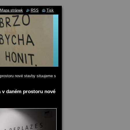
Mapa stránek
RSS
Tisk
prostoru nové stavby situujeme s
a v daném prostoru nové