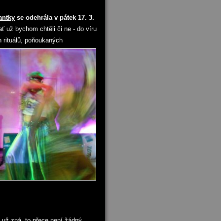
antky
se odehrála v pátek 17. 3.
ť už bychom chtěli či ne - do víru
 rituálů, poňoukaných
e už zná, to přece není žádný