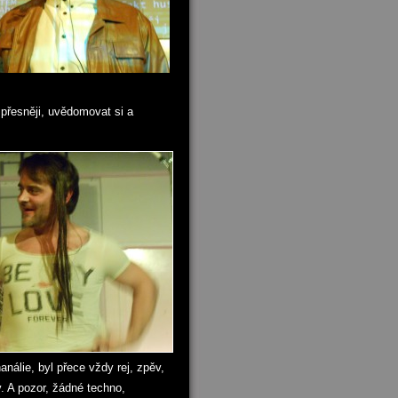
 přesněji, uvědomovat si a
nálie, byl přece vždy rej, zpěv,
. A pozor, žádné techno,