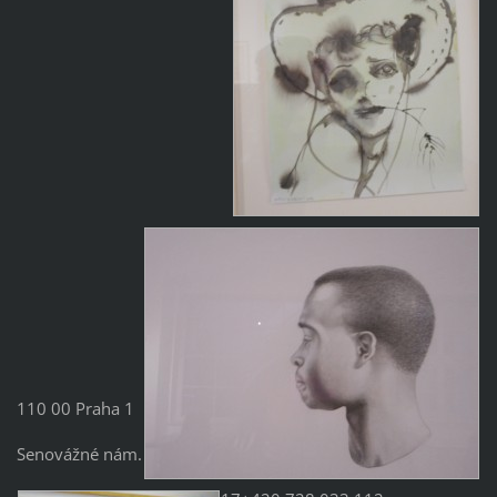
110 00 Praha 1
Senovážné nám.