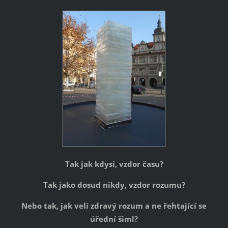
Tak jak kdysi, vzdor času?
Tak jako dosud nikdy, vzdor rozumu?
Nebo tak, jak velí zdravý rozum a ne řehtající se
úřední šiml?