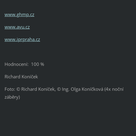
www.ghmp.cz
www.avu.cz
www.iprpraha.cz
Hodnocení: 100 %
Richard Koníček
Foto: © Richard Koníček, © Ing. Olga Koníčková (4x noční
záběry)