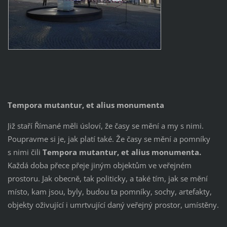
Tempora mutantur, et alius monumenta
Již staří Římané měli úsloví, že časy se mění a my s nimi.
Poupravme si je, jak platí také. Že časy se mění a pomníky
s nimi čili
Tempora mutantur, et alius monumenta.
Každá doba přece přeje jiným objektům ve veřejném
prostoru. Jak obecně, tak politicky, a také tím, jak se mění
místo, kam jsou, byly, budou ta pomníky, sochy, artefakty,
objekty oživující i umrtvující daný veřejný prostor, umístěny.