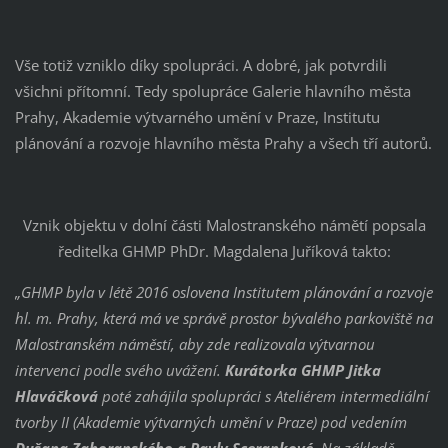
Vše totiž vzniklo díky spolupráci. A dobré, jak potvrdili
všichni přítomní. Tedy spolupráce Galerie hlavního města
Prahy, Akademie výtvarného umění v Praze, Institutu
plánování a rozvoje hlavního města Prahy a všech tří autorů.
Vznik objektu v dolní části Malostranského námětí popsala
ředitelka GHMP PhDr. Magdalena Juříková takto:
„GHMP byla v létě 2016 oslovena Institutem plánování a rozvoje
hl. m. Prahy, která má ve správě prostor bývalého parkoviště na
Malostranském náměstí, aby zde realizovala výtvarnou
intervenci podle svého uvážení.
Kurátorka GHMP Jitka
Hlaváčková
poté zahájila spolupráci s Ateliérem intermediální
tvorby II (Akademie výtvarných umění v Praze) pod vedením