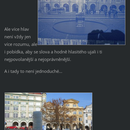
Ale více hlav
není vždy jen
více rozumu, ale
i pobídka, aby se slova a hodně hlasitého ujali i ti
nejpovolanější a nejoprávněnější.
A i tady to není jednoduché…