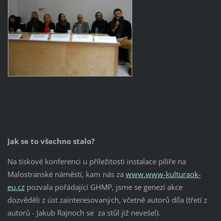
Jak se to všechno stalo?
Na tiskové konferenci u příležitosti instalace pilíře na
Malostranské náměstí, kam nás za
www.www-kulturaok-
eu.cz
pozvala pořádající GHMP, jsme se genezi akce
dozvěděli z úst zainteresovaných, včetně autorů díla (třetí z
autorů - Jakub Rajnoch se za stůl již nevešel).