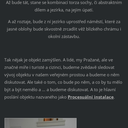
Až bude tát, stane se kombinací torza sochy, či abstraktním
dílem a jezírka, na jejím úpatí.
A až roztaje, bude z ní jezírko uprostřed náměstí, které za
jasné oblohy bude skvostně zrcadlit věž blízkého chrámu i
okolní zástavbu.
Tak nějak je objekt zamýšlen. A lidé, my Pražané, ale ve
značné míře i turisté a cizinci, budeme zvědavě sledovat
vývoj objektu v našem veřejném prostou a budeme o něm
diskutovat. Ale také o tom, co bude po něm, a co by tu mělo
být a být nemělo a … a budeme diskutovat. A to je hlavní
poslání objektu nazvaného jako
Procesuální instalace
.