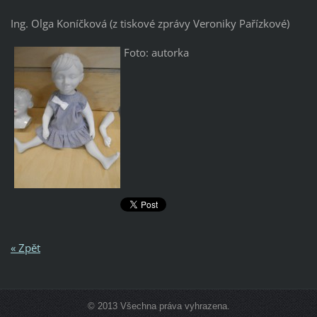
Ing. Olga Koníčková (z tiskové zprávy Veroniky Pařízkové)
Foto: autorka
« Zpět
© 2013 Všechna práva vyhrazena.