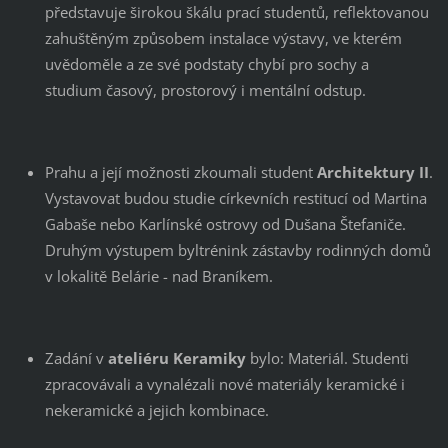
představuje širokou škálu prací studentů, reflektovanou
zahuštěným způsobem instalace výstavy, ve kterém
uvědoměle a ze své podstaty chybí pro sochy a
studium časový, prostorový i mentální odstup.
Prahu a její možnosti zkoumali student
Architektury II
.
Vystavovat budou studie církevních restitucí od Martina
Gabaše nebo Karlínské ostrovy od Dušana Štefaniče.
Druhým výstupem byltrénink zástavby rodinných domů
v lokalitě Belárie - nad Braníkem.
Zadání v
ateliéru Keramiky
bylo: Materiál. Studenti
zpracovávali a vynalézali nové materiály keramické i
nekeramické a jejich kombinace.