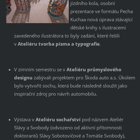
jízdního kola, osobní
prezentace ve formátu Pecha
Kuchaa nová úprava stávající
dětské knihy s ilustracemi
zavedeného ilustrátora to byly zadání, které řešili
v
Ateliéru tvorba písma a typografie
.
V zimním semestru se v
Ateliéru průmyslového
designu
zabývali projektem pro Škoda auto a.s. Úkolem
bylo vytvořit sochu, která bude následně sloužit jako
inspirační zdroj pro návrh automobilu.
Výstava v
Ateliéru sochařství
pod názvem Ateliér
Slávy a Svobody (odvozeno od aktivní přítomnosti
doktorantů Slávy Sobotovičové a Tomáše Svobody),