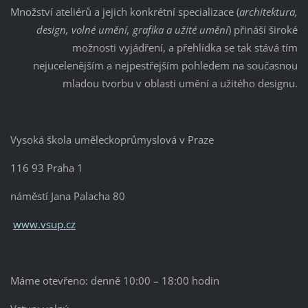
Množství ateliérů a jejich konkrétní specializace (
architektura,
design, volné umění, grafika a užité umění
) přináší široké
možnosti vyjádření, a přehlídka se tak stává tím
nejucelenějším a nejpestřejším pohledem na současnou
mladou tvorbu v oblasti umění a užitého designu.
Vysoká škola uměleckoprůmyslová v Praze
116 93 Praha 1
náměstí Jana Palacha 80
www.vsup.cz
Máme otevřeno: denně 10:00 – 18:00 hodin