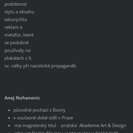
podobnost
stylu a obsahu
takovýchto
reklam a
metafor, které
se podobně
používaly na
plakátech z II.
sv. války při nacistické propagandě.
Anej Nuhanovic
původně pochází z Bosny
v současné době sídlí v Praze
má magisterský titul - pražská Akademie Art & Design