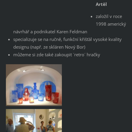
Artěl
založil v roce
1998 americký
návrhář a podnikatel Karen Feldman
specializuje se na ručně, funkční křišťál vysoké kvality
designu (např. ze skláren Nový Bor)
můžeme si zde také zakoupit ´retro´ hračky