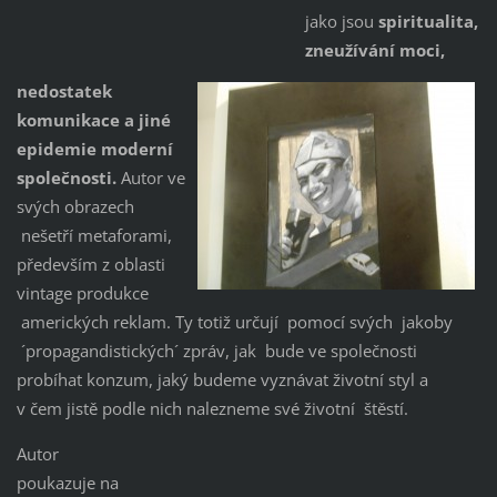
jako jsou
spiritualita,
zneužívání moci,
nedostatek
komunikace a jiné
epidemie moderní
společnosti.
Autor ve
svých obrazech
nešetří metaforami,
především z oblasti
vintage produkce
amerických reklam. Ty totiž určují pomocí svých jakoby
´propagandistických´ zpráv, jak bude ve společnosti
probíhat konzum, jaký budeme vyznávat životní styl a
v čem jistě podle nich nalezneme své životní štěstí.
Autor
poukazuje na