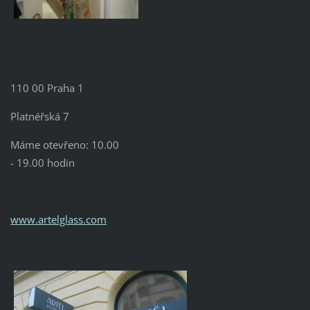
110 00 Praha 1
Platnéřská 7
Máme otevřeno: 10.00
- 19.00 hodin
www.artelglass.com