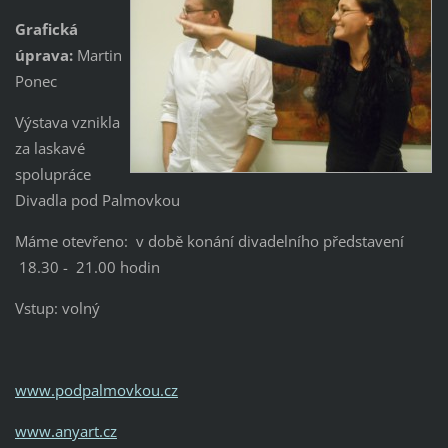
Grafická
úprava:
Martin
Ponec
Výstava vznikla
za laskavé
spolupráce
Divadla pod Palmovkou
Máme otevřeno: v době konání divadelního představení
18.30 - 21.00 hodin
Vstup: volný
www.podpalmovkou.cz
www.anyart.cz