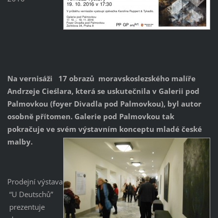
Na vernisáži 17 obrazů moravskoslezského malíře
Andrzeje Cieślara, která se uskutečnila v Galerii pod
Palmovkou (foyer Divadla pod Palmovkou), byl autor
osobně přítomen. Galerie pod Palmovkou tak
pokračuje ve svém výstavním konceptu mladé české
malby.
Prodejní výstava
“U Deutschů”
prezentuje