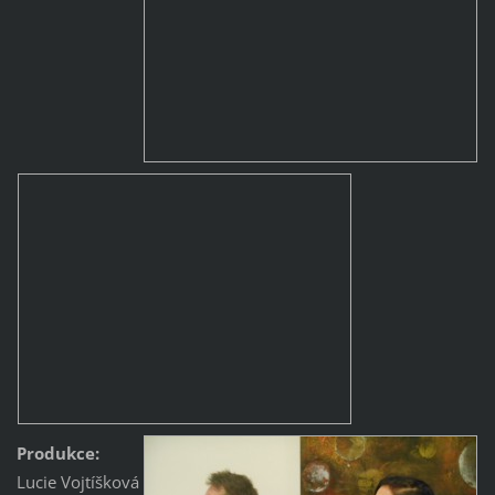
Produkce:
Lucie Vojtíšková