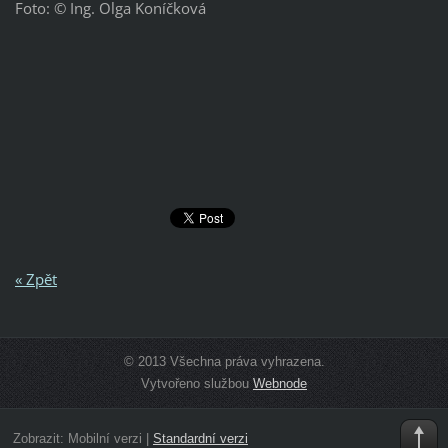
Foto: © Ing. Olga Koníčková
« Zpět
© 2013 Všechna práva vyhrazena.
Vytvořeno službou
Webnode
Zobrazit:
Mobilní verzi
|
Standardní verzi