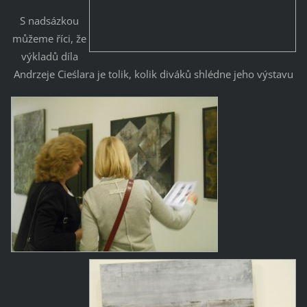
S nadsázkou
můžeme říci, že
výkladů díla
Andrzeje Cieślara je tolik, kolik diváků shlédne jeho výstavu