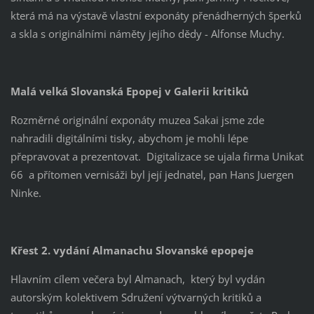
která má na výstavě vlastní exponáty přenádherných šperků
a skla s originálními náměty jejího dědy - Alfonse Muchy.
Malá velká Slovanská Epopej v Galerii kritiků
Rozměrné originální exponáty muzea Sakai jsme zde
nahradili digitálními tisky, abychom je mohli lépe
přepravovat a prezentovat. Digitalizace se ujala firma Unikat
66 a přítomen vernisáži byl její jednatel, pan Hans Juergen
Ninke.
Křest 2. vydání Almanachu Slovanské epopeje
Hlavním cílem večera byl Almanach, který byl vydán
autorským kolektivem Sdružení výtvarných kritiků a