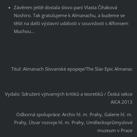
Závěrem ještě dostala slovo paní Vlasta Čiháková
Noshiro. Tak gratulujeme k Almanachu, a budeme se
těšit na další výstavní události v souvislosti s Alfonsem
Muchou…
Titul: Almanach Slovanské epopeje/The Slav Epic Almanac
Vydalo: Sdružení výtvarných kritiků a teoretiků / Česká sekce
AICA 2013
Odborná spolupráce: Archiv hl. m. Prahy, Galerie hl. m.
Prahy, Útvar rozvoje hl. m. Prahy, Uměleckoprůmyslové
muzeum v Praze