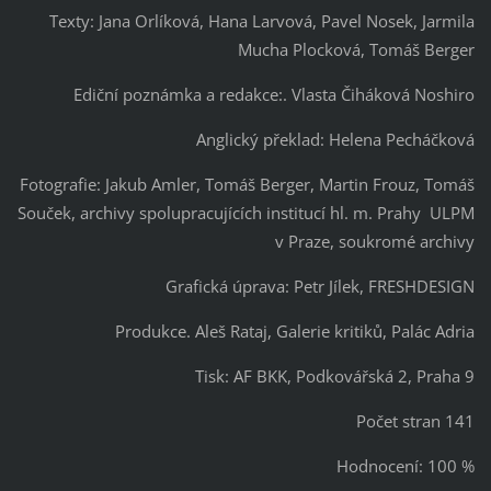
Texty: Jana Orlíková, Hana Larvová, Pavel Nosek, Jarmila
Mucha Plocková, Tomáš Berger
Ediční poznámka a redakce:. Vlasta Čiháková Noshiro
Anglický překlad: Helena Pecháčková
Fotografie: Jakub Amler, Tomáš Berger, Martin Frouz, Tomáš
Souček, archivy spolupracujících institucí hl. m. Prahy ULPM
v Praze, soukromé archivy
Grafická úprava: Petr Jílek, FRESHDESIGN
Produkce. Aleš Rataj, Galerie kritiků, Palác Adria
Tisk: AF BKK, Podkovářská 2, Praha 9
Počet stran 141
Hodnocení: 100 %