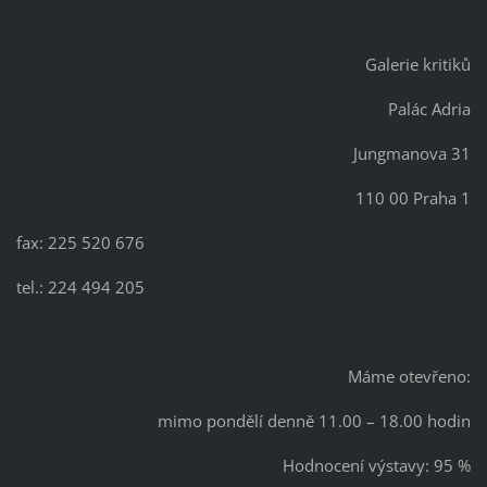
Galerie kritiků
Palác Adria
Jungmanova 31
110 00 Praha 1
fax: 225 520 676
tel.: 224 494 205
Máme otevřeno:
mimo pondělí denně 11.00 – 18.00 hodin
Hodnocení výstavy: 95 %