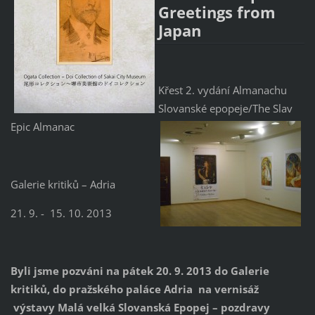
Greetings from
Japan
Křest 2. vydání Almanachu
Slovanské epopeje/The Slav
Epic Almanac
Galerie kritiků – Adria
21. 9. - 15. 10. 2013
Byli jsme pozváni na pátek 20. 9. 2013 do Galerie
kritiků, do pražského paláce Adria na vernisáž
výstavy Malá velká Slovanská Epopej – pozdravy