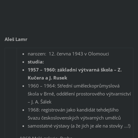
Aleš Lamr
narozen: 12. června 1943 v Olomouci
studia:
1957 – 1960: základní výtvarná škola – Z.
Kučera a J. Rusek
1960 – 1964: Střední uměleckoprůmyslová
škola v Brně, oddělení prostorového výtvarnictví
– J. A. Šálek
1968: registrován jako kandidát tehdejšího
Svazu československých výtvarných umělců
samostatné výstavy (a že jich je ale na stovky ...!)