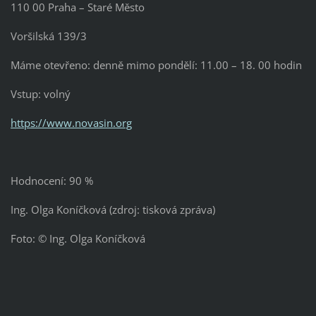
110 00 Praha – Staré Město
Voršilská 139/3
Máme otevřeno: denně mimo pondělí: 11.00 – 18. 00 hodin
Vstup: volný
https://www.novasin.org
Hodnocení: 90 %
Ing. Olga Koníčková (zdroj: tisková zpráva)
Foto: © Ing. Olga Koníčková