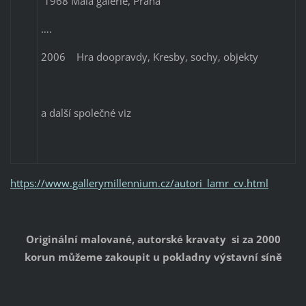
1968 Malá galerie, Praha
….
2006 Hra doopravdy, Kresby, sochy, objekty
a další společné viz
https://www.gallerymillennium.cz/autori_lamr_cv.html
Originální malované, autorské kravaty si za 2000
korun můžeme zakoupit u pokladny výstavní síně