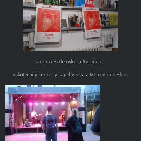
v rámci Betlémské kulturní noci
uskutečnily koncerty kapel Veena a Metronome Blues