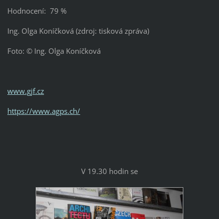
Hodnocení: 79 %
Ing. Olga Koníčková (zdroj: tisková zpráva)
Foto: © Ing. Olga Koníčková
www.gjf.cz
https://www.agps.ch/
V 19.30 hodin se