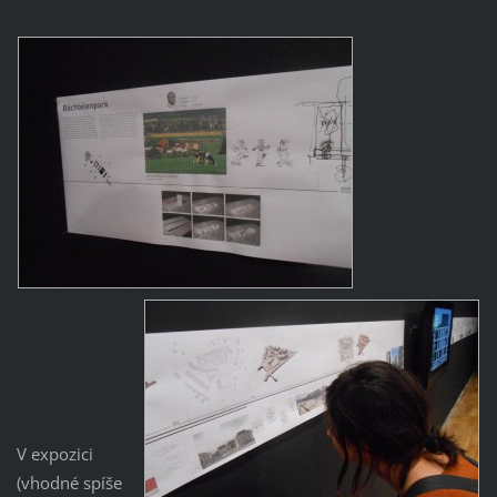
V expozici
(vhodné spíše