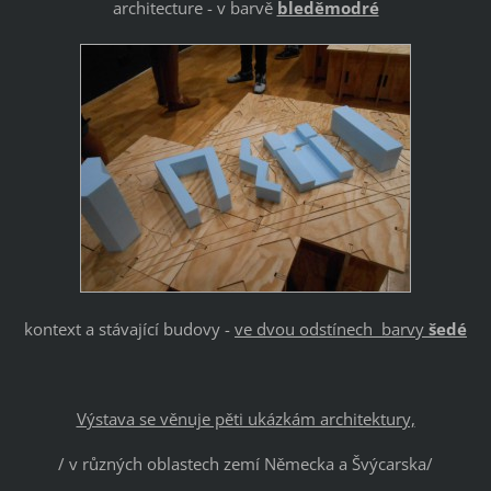
architecture - v barvě
bleděmodré
kontext a stávající budovy -
ve dvou odstínech barvy
šedé
Výstava se věnuje pěti ukázkám architektury,
/ v různých oblastech zemí Německa a Švýcarska/