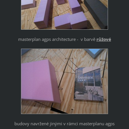
masterplan agps architecture - v barvě
růžové
budovy navržené jinými v rámci masterplanu agps