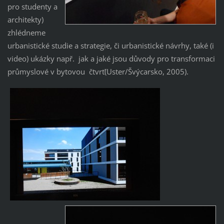
pro studenty a
architekty)
zhlédneme
urbanistické studie a strategie, či urbanistické návrhy, také (i
video) ukázky např. jak a jaké jsou důvody pro transformaci
průmyslové v bytovou čtvrť(Uster/Švýcarsko, 2005).