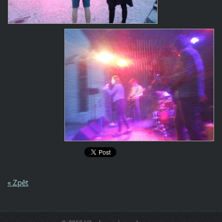
« Zpět