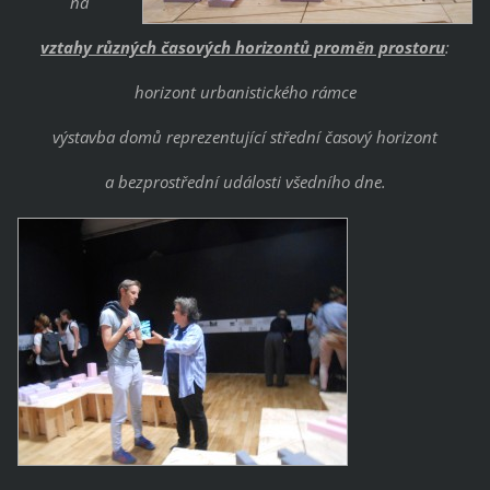
na
vztahy různých časových horizontů proměn prostoru
:
horizont urbanistického rámce
výstavba domů reprezentující střední časový horizont
a bezprostřední události všedního dne.