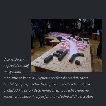
V souvislosti s
nepředvídatelný
mi výzvami
měnícího se kontextu, výstava poukázala na důležitost
flexibility a přizpůsobitelnost prostorových schémat jako
protiklad k a priori determinovanému, idealizovanému,
konečnému stavu, který je jen mimořádně zřídka dosažen.