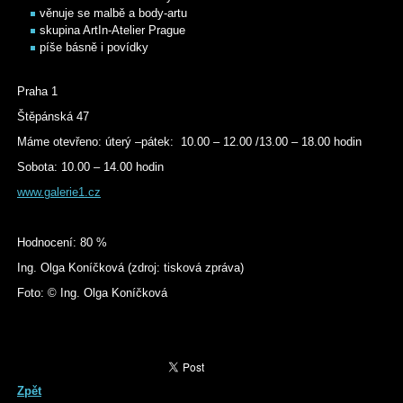
věnuje se malbě a body-artu
skupina ArtIn-Atelier Prague
píše básně i povídky
Praha 1
Štěpánská 47
Máme otevřeno: úterý –pátek: 10.00 – 12.00 /13.00 – 18.00 hodin
Sobota: 10.00 – 14.00 hodin
www.galerie1.cz
Hodnocení: 80 %
Ing. Olga Koníčková (zdroj: tisková zpráva)
Foto: © Ing. Olga Koníčková
Zpět