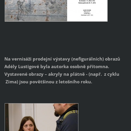
Na vernisáži prodejní výstavy (nefigurálních) obrazů
Adély Lustigové byla autorka osobně přítomna.
Vystavené obrazy – akryly na plátně - (např. z cyklu
Zima) jsou povětšinou z letošního roku.