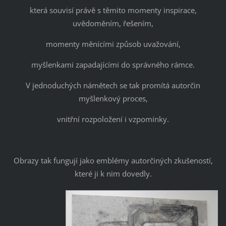
která souvisí právě s těmito momenty inspirace,
uvědoměním, řešením,
momenty měnícími způsob uvažování,
myšlenkami zapadajícími do správného rámce.
V jednoduchých námětech se tak promítá autorčin
myšlenkový proces,
vnitřní rozpoložení i vzpomínky.
Obrazy tak fungují jako emblémy autorčiných zkušeností,
které ji k nim dovedly.