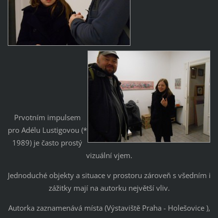
Prvotním impulsem
pro Adélu Lustigovou (*
1989) je často prostý
vizuální vjem.
Jednoduché objekty a situace v prostoru zároveň s všedním i
zážitky mají na autorku největší vliv.
Autorka zaznamenává místa (Výstaviště Praha - Holešovice ),