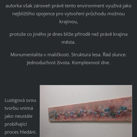
autorka však zároveň právě tento environment využívá jako
nejbližšího spojence pro vytvoření průchodu možnou
krajinou,
protože co jiného je dnes blíže přírodě než právě krajina
města.
Monumentalita v maličkosti. Struktura lesa. Řád slunce.
Jednoduchost života. Komplexnost dne.
Lustigová svou
tvorbu vnímá
jako neustále
probíhající
proces hledání.