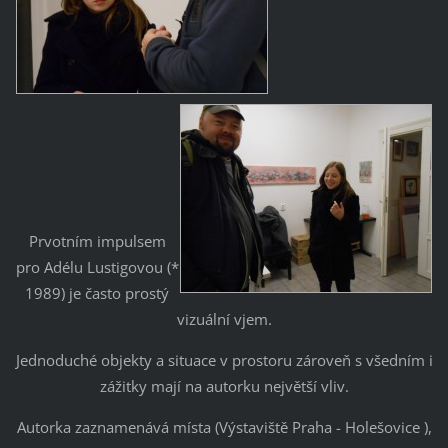
Prvotním impulsem
pro Adélu Lustigovou (*
1989) je často prostý
vizuální vjem.
Jednoduché objekty a situace v prostoru zároveň s všedním i
zážitky mají na autorku největší vliv.
Autorka zaznamenává místa (Výstaviště Praha - Holešovice ),