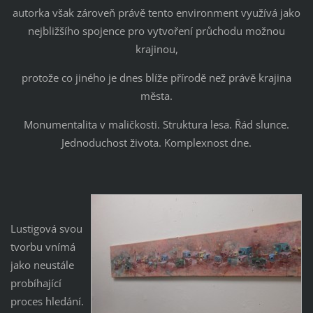
autorka však zároveň právě tento environment využívá jako
nejbližšího spojence pro vytvoření průchodu možnou
krajinou,
protože co jiného je dnes blíže přírodě než právě krajina
města.
Monumentalita v maličkosti. Struktura lesa. Řád slunce.
Jednoduchost života. Komplexnost dne.
Lustigová svou
tvorbu vnímá
jako neustále
probíhající
proces hledání.