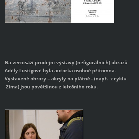
Na vernisáži prodejní výstavy (nefigurálních) obrazů
Adély Lustigové byla autorka osobně přítomna.
Vystavené obrazy – akryly na plátně - (např. z cyklu
Zima) jsou povětšinou z letošního roku.