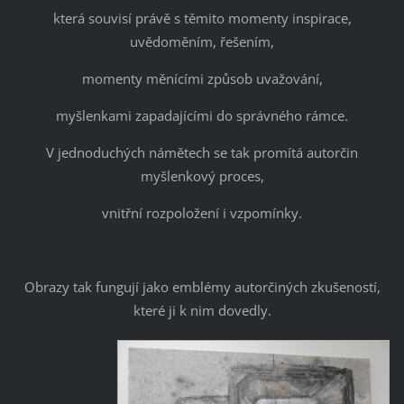
která souvisí právě s těmito momenty inspirace,
uvědoměním, řešením,
momenty měnícími způsob uvažování,
myšlenkami zapadajícími do správného rámce.
V jednoduchých námětech se tak promítá autorčin
myšlenkový proces,
vnitřní rozpoložení i vzpomínky.
Obrazy tak fungují jako emblémy autorčiných zkušeností,
které ji k nim dovedly.