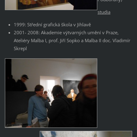
studia
1999: Střední grafická škola v Jihlavě
2001- 2008: Akademie výtvarných umění v Praze,
Ateliéry Malba I, prof. Jiří Sopko a Malba II doc. Vladimír
Skrepl