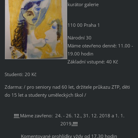
kurátor galerie
110 00 Praha 1
Národní 30
Máme otevřeno denně: 11.00 -
19.00 hodin
Základní vstupné: 40 Kč
Studenti: 20 Kč
Zdarma: / pro seniory nad 60 let, držitele průkazu ZTP, děti
do 15 let a studenty uměleckých škol /
!!!!
Máme zavřeno: 24. - 26. 12., 31. 12. 2018 a 1. 1.
2019
.!!!!
Komentované prohlídky vždy od 17.30 hodin