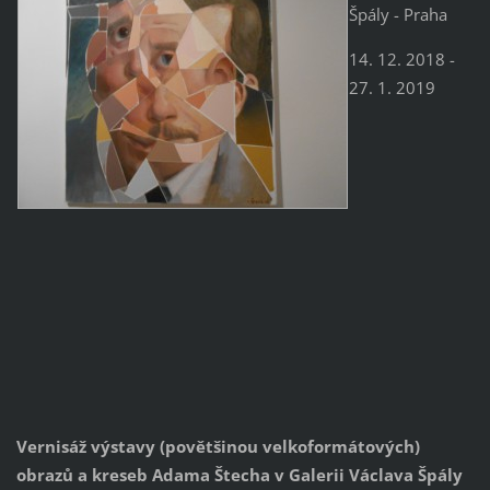
Špály - Praha
14. 12. 2018 -
27. 1. 2019
Vernisáž výstavy (povětšinou velkoformátových)
obrazů a kreseb Adama Štecha v Galerii Václava Špály