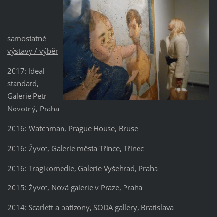
samostatné
výstavy / výběr
2017: Ideal
standard,
Galerie Petr
Novotný, Praha
2016: Watchman, Prague House, Brusel
2016: Žyvot, Galerie města Třince, Třinec
2016: Tragikomedie, Galerie Vyšehrad, Praha
2015: Žyvot, Nová galerie v Praze, Praha
2014: Scarlett a patizony, SODA gallery, Bratislava