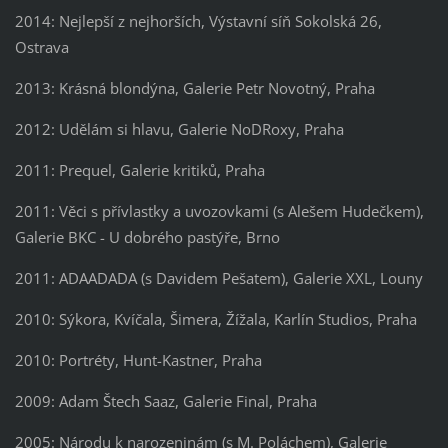
2014: Nejlepší z nejhorších, Výstavní síň Sokolská 26,
Ostrava
2013: Krásná blondýna, Galerie Petr Novotný, Praha
2012: Udělám si hlavu, Galerie NoDRoxy, Praha
2011: Prequel, Galerie kritiků, Praha
2011: Věci s přívlastky a uvozovkami (s Alešem Hudečkem),
Galerie BKC - U dobrého pastýře, Brno
2011: ADAADADA (s Davidem Pešatem), Galerie XXL, Louny
2010: Sýkora, Kvíčala, Šimera, Žížala, Karlín Studios, Praha
2010: Portréty, Hunt-Kastner, Praha
2009: Adam Štech Saaz, Galerie Final, Praha
2005: Národu k narozeninám (s M. Poláchem), Galerie