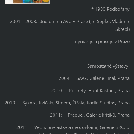
* 1980 Podbořany
2001 – 2008: studium na AVU v Praze (Jiří Sopko, Vladimír
Skrepl)
nyní: žije a pracuje v Praze
Samostatné výstavy:
2009: SAAZ, Galerie Final, Praha
2010: Portréty, Hunt Kastner, Praha
2010: Sýkora, Kvíčala, Šimera, Žížala, Karlín Studios, Praha
2011: Prequel, Galerie kritiků, Praha
2011: Věci s přívlastky a uvozovkami, Galerie BKC, U