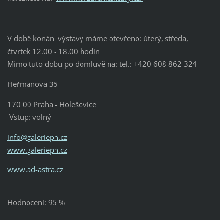
V době konání výstavy máme otevřeno: úterý, středa,
čtvrtek 12.00 - 18.00 hodin
Mimo tuto dobu po domluvě na: tel.: +420 608 862 324
Heřmanova 35
170 00 Praha - Holešovice
Vstup: volný
info@galeriepn.cz
www.galeriepn.cz
www.ad-astra.cz
Hodnocení: 95 %