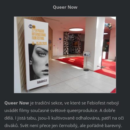
Queer Now
Queer Now
je tradiční sekce, ve které se Febiofest nebojí
uvádět filmy současné světové queerprodukce. A dobře
dělá. I jistá tabu, jsou-li kultivovaně odhalována, patří na oči
diváků. Svět není přece jen černobílý, ale pořádně barevný.