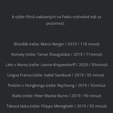
A výběr filmů nabízených na Febiu rozhodně stál za
pozornost.
Blonďák (režie: Marco Berger / 2019 / 118 minut)
Komety (režie: Tamar Shavgulidze / 2019 / 71minut)
Léto s Norou (režie: Leonie Krippendorff / 2020 / 95minut)
Lingua Franca (režie: Isabel Sandoval / 2019 / 95 minut)
Podzim v Hongkongu (režie: RayYeung / 2019 / 92minut
Rialto (režie: Peter Mackie Burns / 2019 / 90 minut)
Taková láska (režie: Filippo Meneghetti / 2019 / 95 minut)