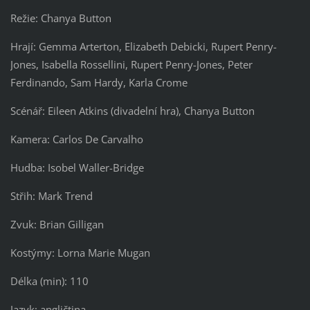
Režie: Chanya Button
Hrají: Gemma Arterton, Elizabeth Debicki, Rupert Penry-
Jones, Isabella Rossellini, Rupert Penry-Jones, Peter
Ferdinando, Sam Hardy, Karla Crome
Scénář: Eileen Atkins (divadelní hra), Chanya Button
Kamera: Carlos De Carvalho
Hudba: Isobel Waller-Bridge
Střih: Mark Trend
Zvuk: Brian Gilligan
Kostýmy: Lorna Marie Mugan
Délka (min): 110
Jazyk: angličtina