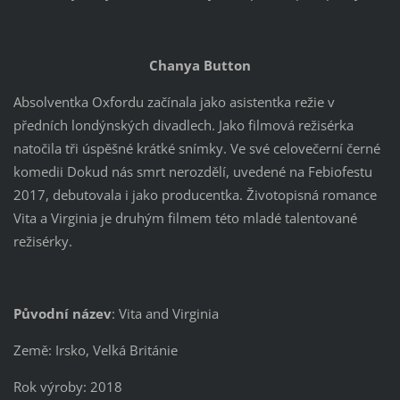
Chanya Button
Absolventka Oxfordu začínala jako asistentka režie v
předních londýnských divadlech. Jako filmová režisérka
natočila tři úspěšné krátké snímky. Ve své celovečerní černé
komedii Dokud nás smrt nerozdělí, uvedené na Febiofestu
2017, debutovala i jako producentka. Životopisná romance
Vita a Virginia je druhým filmem této mladé talentované
režisérky.
Původní název
: Vita and Virginia
Země: Irsko, Velká Británie
Rok výroby: 2018