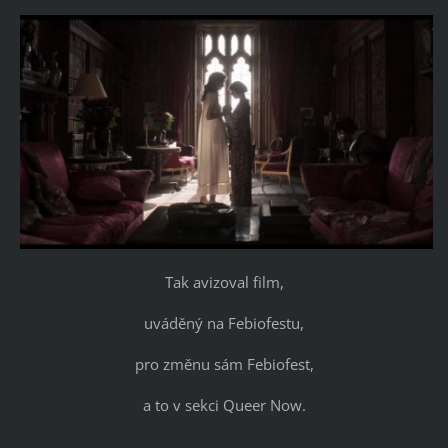
Tak avizoval film,
uváděný na Febiofestu,
pro změnu sám Febiofest,
a to v sekci Queer Now.