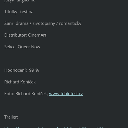
Titulky: čeština
Žánr: drama / životopisný / romantický
Distributor: CinemArt
Sekce: Queer Now
Hodnocení: 99 %
Richard Koníček
Foto: Richard Koníček,
www.febiofest.cz
Trailer: