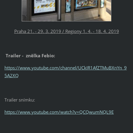
Praha 21. - 29. 3. 2019 / Regiony 1. 4. - 18. 4. 2019
Trailer - znělka Febio:
https://www.youtube.com/channel/UCkIR1AfZTMuBXnYn_9
5A2XQ
Trailer snímku:
https://www.youtube.com/watch?v=QCQwumNQL9E