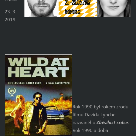
23. 3.
2019
Rok 1990 byl rokem zrodu
filmu Davida Lynche
nazvaného
Zběsilost srdce
.
Rok 1990 a doba