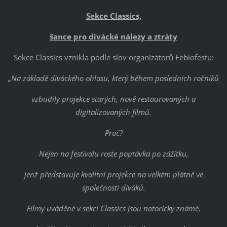
Sekce Classics,
šance pro divácké nálezy a ztráty
Sekce Classics vznikla podle slov organizátorů Febiofestu:
„Na základě diváckého ohlasu, který během posledních ročníků
vzbudily projekce starých, nově restaurovaných a
digitalizovaných filmů.
Proč?
Nejen na festivalu roste poptávka po zážitku,
jenž představuje kvalitní projekce na velkém plátně ve
společnosti diváků.
Filmy uváděné v sekci Classics jsou notoricky známé,