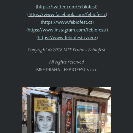
(
https://twitter.com/Febiofest
)
(
https://www.facebook.com/febiofest/
)
(
https://www.febiofest.cz
)
(
https://www.instagram.com/febiofest/
)
(
https://www.febiofest.cz/en/
)
Copyright © 2018 MFF Praha - Febiofest
All rights reserved
MFF PRAHA - FEBIOFEST s.r.o.