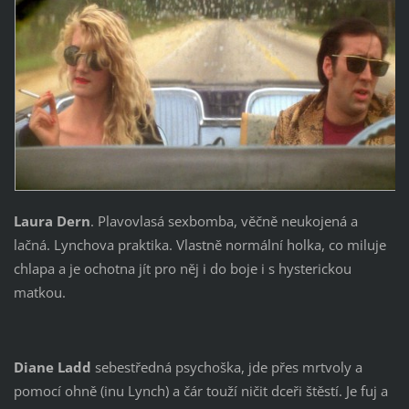
Laura Dern
. Plavovlasá sexbomba, věčně neukojená a
lačná. Lynchova praktika. Vlastně normální holka, co miluje
chlapa a je ochotna jít pro něj i do boje i s hysterickou
matkou.
Diane Ladd
sebestředná psychoška, jde přes mrtvoly a
pomocí ohně (inu Lynch) a čár touží ničit dceři štěstí. Je fuj a