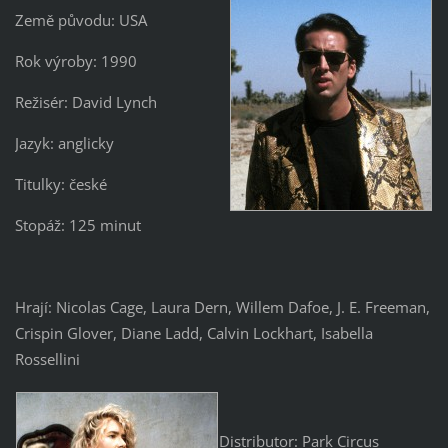
Země původu: USA
Rok výroby: 1990
Režisér: David Lynch
Jazyk: anglicky
Titulky: české
Stopáž: 125 minut
Hrají: Nicolas Cage, Laura Dern, Willem Dafoe, J. E. Freeman,
Crispin Glover, Diane Ladd, Calvin Lockhart, Isabella
Rossellini
Distributor: Park Circus