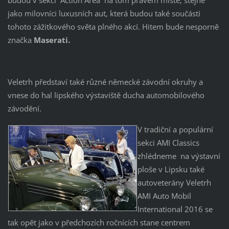
jako milovníci luxusních aut, která budou také součástí
tohoto zážitkového světa plného akcí. Hitem bude nesporně
značka
Maserati.
Veletrh představí také různé německé závodní okruhy a
vnese do hal lipského výstaviště ducha automobilového
závodění.
V tradiční a populární
sekci AMI Classics
zhlédneme na výstavní
ploše v Lipsku také
autoveterány Veletrh
AMI Auto Mobil
International 2016 se
tak opět jako v předchozích ročnících stane centrem