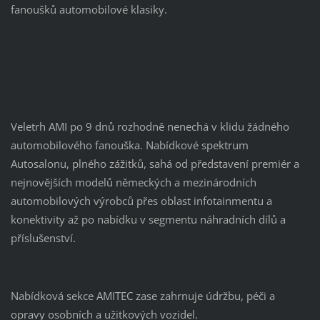
fanoušků automobilové klasiky.
Veletrh AMI po 9 dnů rozhodně nenechá v klidu žádného
automobilového fanouška. Nabídkové spektrum
Autosalonu, plného zážitků, sahá od představení premiér a
nejnovějších modelů německých a mezinárodních
automobilových výrobců přes oblast infotainmentu a
konektivity až po nabídku v segmentu náhradních dílů a
příslušenství.
Nabídková sekce AMITEC zase zahrnuje údržbu, péči a
opravy osobních a užitkových vozidel.