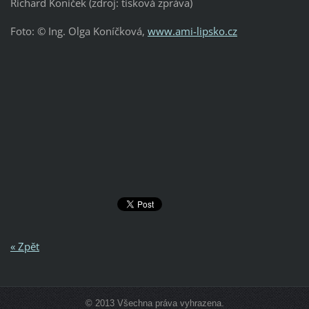
Richard Koníček (zdroj: tisková zpráva)
Foto: © Ing. Olga Koníčková,
www.ami-lipsko.cz
« Zpět
© 2013 Všechna práva vyhrazena.