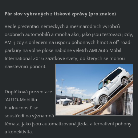
Pár slov vybraných z tiskové zprávy (pro znalce)
Vedle prezentací německých a mezinárodních výrobců
osobních automobilů a mnoha akcí, jako jsou testovací jízdy,
AMI-jízdy s ohledem na úsporu pohonných hmot a off-road-
parkury na volné ploše nabídne veletrh AMI Auto Mobil
International 2016 zážitkové světy, do kterých se mohou
návštěvníci ponořit.
Doplňková prezentace
´AUTO-Mobilita
budoucnosti´ se
soustředí na významná
témata, jako jsou automatizovaná jízda, alternativní pohony
a konektivita.