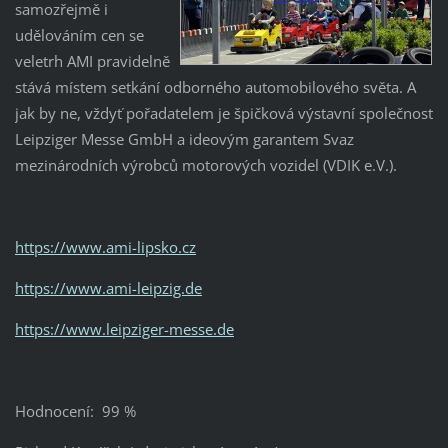
samozřejmě i
udělováním cen se
veletrh AMI pravidelně
stává místem setkání odborného automobilového světa. A
jak by ne, vždyť pořadatelem je špičková výstavní společnost
Leipziger Messe GmbH a ideovým garantem Svaz
mezinárodních výrobců motorových vozidel (VDIK e.V.).
https://www.ami-lipsko.cz
https://www.ami-leipzig.de
https://www.leipziger-messe.de
Hodnocení: 99 %