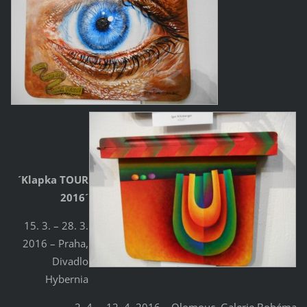
´Klapka TOUR
2016´
15. 3. – 28. 3.
2016 – Praha,
Divadlo
Hybernia
2. 4. – 12. 4. 2016 – Olomouc, Galerie Bohéma