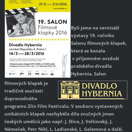
Byli jsme na vernisáži
výstavy 19. ročníku
Salonu filmových klapek,
která se konala
v příjemném ovzduší
pražského divadla
Hybernia. Salon
filmových klapek je
tradičně součástí
doprovodného
programu Zlín Film Festivalu. V souboru vystavených
unikátních klapek nechyběla díla zvučných jmen
českých umělců jako např. J. Slíva, J. Velčovský, J.
Němeček, Petr Nikl, L. Ladianská, L. Gelemová a další.