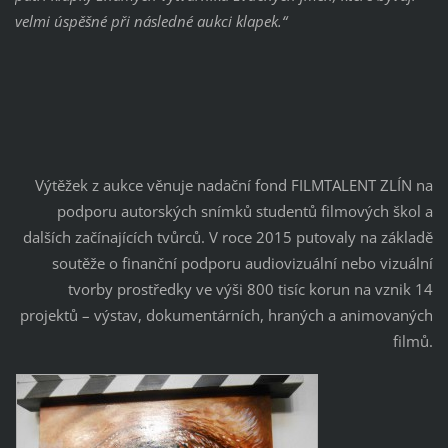
velmi úspěšné při následné aukci klapek.“
Výtěžek z aukce věnuje nadační fond FILMTALENT ZLÍN na
podporu autorských snímků studentů filmových škol a
dalších začínajících tvůrců. V roce 2015 putovaly na základě
soutěže o finanční podporu audiovizuální nebo vizuální
tvorby prostředky ve výši 800 tisíc korun na vznik 14
projektů – výstav, dokumentárních, hraných a animovaných
filmů.