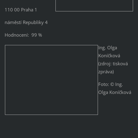
110 00 Praha 1
náměstí Republiky 4
Hodnocení: 99 %
Ing. Olga
Koníčková
(zdroj: tisková
zpráva)
Foto: © Ing.
Olga Koníčková