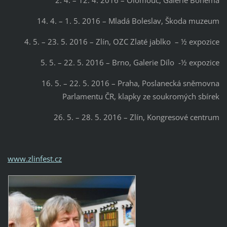
14. 4. – 1. 5. 2016 – Mladá Boleslav, Škoda muzeum
4. 5. – 23. 5. 2016 – Zlín, OZC Zlaté jablko – ½ expozice
5. 5. – 22. 5. 2016 – Brno, Galerie Dílo -½ expozice
16. 5. – 22. 5. 2016 – Praha, Poslanecká sněmovna
Parlamentu ČR, klapky ze soukromých sbírek
26. 5. – 28. 5. 2016 – Zlín, Kongresové centrum
www.zlinfest.cz