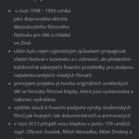
v roce 1998 - 1999 vzniká
jako doprovodná aktivita
Mezinárodního filmového
festivalu pro děti a mládež
ve Zlíně
cílem bylo nejen výjimečným způsobem propagovat
vlastní festival v tuzemsku a v zahraničí, ale především
každoročně zabezpečit finanční prostředky pro podporu
nejtalentovanějších mladých filmařů
principem projektu je tvorba originálních uměleckých
děl ve formátu filmové klapky, která jsou vystavována a
nakonec vydražena.
výtěžek slouží k finanční podpoře výroby studentských
filmů jak hraných, tak dokumentárních a animovaných
v roce 2013 přispěli svou klapkou v počtu 109 umělců
např. Olbram Zoubek, Miloš Nesvadba, Milan Drobný a