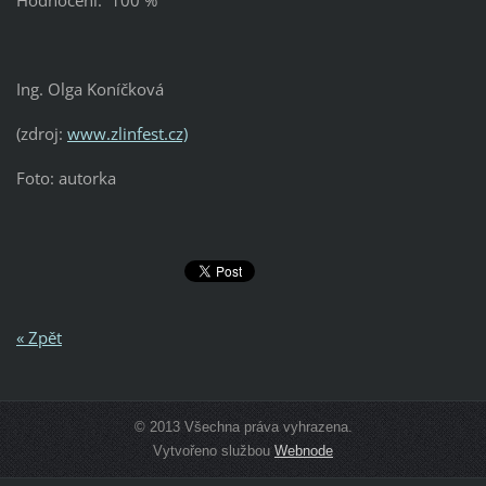
Ing. Olga Koníčková
(zdroj:
www.zlinfest.cz)
Foto: autorka
« Zpět
© 2013 Všechna práva vyhrazena.
Vytvořeno službou
Webnode