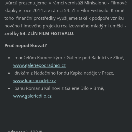
tvůrců prezentujeme v rámci vernisáží Minisalonu - Filmové
klapky v roce 2014 a v rámci 54. Zlín Film Festivalu. Kromě
toho finanční prostředky využijeme také k podpoře vzniku
nového filmového projektu realizovaného mladými umělci
-
znělky 54. ZLÍN FILM FESTIVALU
.
Proč nepoděkovat?
manželům Kamenským z Galerie pod Radnicí ve Zlíně,
www.galeriepodradnici.cz
dívkám z Nadačního fondu Kapka naděje v Praze,
www.kapkanadeje.cz
panu Romanu Kalinovi z Galerie Dílo v Brně,
www.galeriedilo.cz
Hodnocení: 100 %