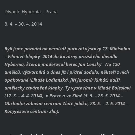
Divadlo Hybernia – Praha
8. 4. – 30. 4. 2014
Byli jsme pozváni na vernisáž putovní výstavy ´17. Minisalon
– Filmové klapky 2014´ do kavárny pražského divadla
Hybernia, kterou moderoval herec Jan Čenský Na 120
umělců, výtvarníků a dnes již i přátel dodalo, někteří z nich
opakovaně (Libuše Ladianská, Jiří Jaromír Kubát) další
umělecky ztvárněné klapky. Ty vystavíme v Mladé Boleslavi
(12. 3. – 4. 4. 2014), v Praze a ve Zlíně (5. 5. – 25. 5. 2014 –
Obchodní zábavní centrum Zlaté jablko, 28. 5. – 2. 6. 2014 –
Kongresové centrum Zlín).