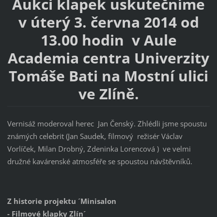
Aukci klapek uskutečníme
v úterý 3. června 2014 od
13.00 hodin v Aule
Academia centra Univerzity
Tomáše Bati na Mostní ulici
ve Zlíně.
Vernisáž moderoval herec Jan Čenský. Zhlédli jsme spoustu
známých celebrit (Jan Saudek, filmový režisér Václav
Vorlíček, Milan Drobný, Zdeninka Lorencová ) ve velmi
družné kavárenské atmosféře se spoustou návštěvníků.
Z historie projektu ´Minisalon
- Filmové klapky Zlín´