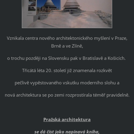
Vznikala centra nového architektonického myšlení v Praze,
Brně a ve Zlíně,
o trochu později na Slovensku pak v Bratislavě a Košicích.
Třicátá léta 20. století již znamenala rozkvět
pečlivě vypěstovaného vskutku moderního slohu a
nová architektura se po zemi rozprostírala téměř pravidelně.
Pražská architektura
se dá číst jako napínavá kniha,