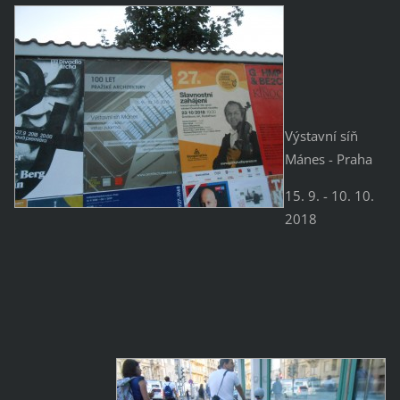
Výstavní síň
Mánes - Praha
15. 9. - 10. 10.
2018