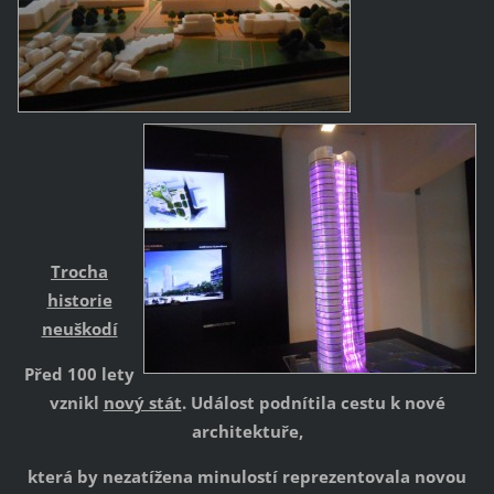
Trocha
historie
neuškodí
Před 100 lety
vznikl
nový stát
. Událost podnítila cestu k nové
architektuře,
která by nezatížena minulostí reprezentovala novou