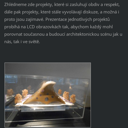
Zhlédneme zde projekty, které si zasluhují obdiv a respekt,
dále pak projekty, které stále vyvolávají diskuze, a možná i
proto jsou zajímavé. Prezentace jednotlivých projektů
probíhá na LCD obrazovkách tak, abychom každý mohl
porovnat současnou a budoucí architektonickou scénu jak u
nás, tak i ve světě.