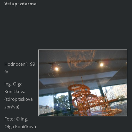
Vstup: zdarma
Hodnocení: 99
%
Ing. Olga
Koníčková
(zdroj: tisková
zpráva)
Foto: © Ing.
Olga Koníčková