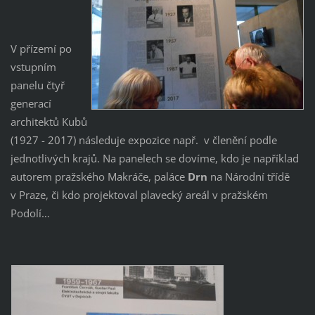
V přízemí po
vstupním
panelu čtyř
generací
architektů Kubů
(1927 - 2017) následuje expozice např. v členění podle
jednotlivých krajů. Na panelech se dovíme, kdo je například
autorem pražského Makráče, paláce
Drn
na Národní třídě
v Praze, či kdo projektoval plavecký areál v pražském
Podolí…