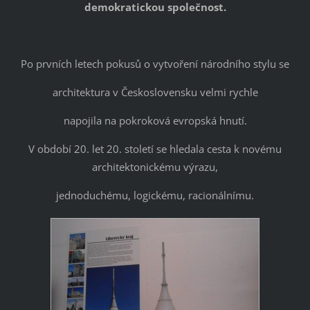
demokratickou společnost.
Po prvních letech pokusů o vytvoření národního stylu se
architektura v Československu velmi rychle
napojila na pokroková evropská hnutí.
V období 20. let 20. století se hledala cesta k novému
architektonickému výrazu,
jednoduchému, logickému, racionálnímu.