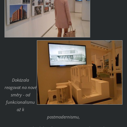
Dokázala
reagovat na nové
směry - od
funkcionalismu
až k
postmodernismu,