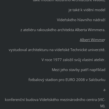
je také k vidění model
Vídeňského hlavního nádraží
z ateliéru rakouského architekta Alberta Wimmera.
Albert Wimme
r
vystudoval architekturu na vídeňské Technické univerzitě.
V roce 1977 založil svůj vlastní ateliér.
Mezi jeho stavby patří například
fotbalový stadion pro EURO 2008 v Salcburku
a
konferenční budova Vídeňského mezinárodního centra (VIC-
M).