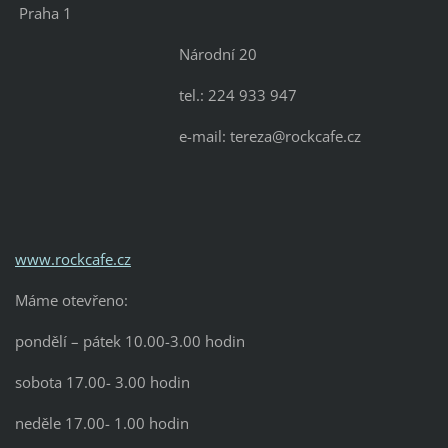
Praha 1
Národní 20
tel.: 224 933 947
e-mail: tereza@rockcafe.cz
www.rockcafe.cz
Máme otevřeno:
pondělí – pátek 10.00-3.00 hodin
sobota 17.00- 3.00 hodin
neděle 17.00- 1.00 hodin