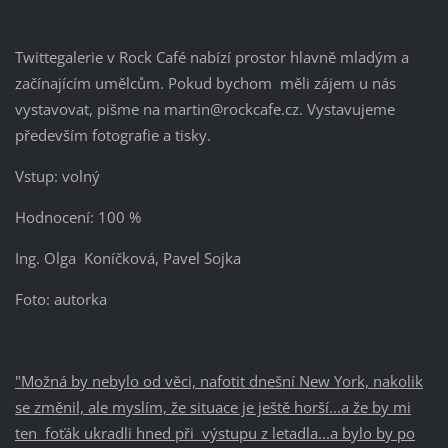
Twittegalerie v Rock Café nabízí prostor hlavně mladým a
začínajícím umělcům. Pokud bychom měli zájem u nás
vystavovat, pišme na martin@rockcafe.cz. Vystavujeme
především fotografie a tisky.
Vstup: volný
Hodnocení: 100 %
Ing. Olga Koníčková, Pavel Sojka
Foto: autorka
"Možná by nebylo od věci, nafotit dnešní New York, nakolik
se změnil, ale myslím, že situace je ještě horší...a že by mi
ten foťák ukradli hned při výstupu z letadla...a bylo by po