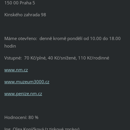
150 00 Praha 5
Kinského zahrada 98
Máme otevřeno: denně kromě pondělí od 10.00 do 18.00
hodin
Vstupné: 70 Kč/plné, 40 Kč/snížené, 110 Kč/rodinné
www.nm.cz
www.muzeum3000.cz
www.penize.nm.cz
Hodnocení: 80 %
Ing. Olga Koníčková (z tiskové zprávy)