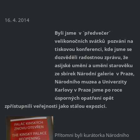
16. 4. 2014
Byli jsme v ´předvečer´
velikonočních svátků pozváni na
tiskovou konferenci, kde jsme se
dozvěděli radostnou zprávu, že
asijské umění a umění starověku
ze sbírek Národní galerie v Praze,
Národního muzea a Univerzity
Karlovy v Praze jsme po roce
úsporných opatření opět
zpřístupnili veřejnosti jako stálou expozici.
Přítomni byli kurátorka Národního