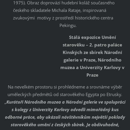
1975). Obraz doprovází hudební koláž současného
českého skladatele Michala Rataje, inspirovaná
zvukovými motivy z prostředí historického centra
Pekingu.
Stálá expozice Umění
starověku – 2. patro paláce
Kinských ze sbírek Národní
galerie v Praze, Národního
muzea a Univerzity Karlovy v
Praze
Na nevelkém prostoru si prohlédneme a srovnáme výběr
uměleckých předmětů od starověkého Egypta po Etrusky
.
„
Kurátoři Národního muzea a Národní galerie ve spolupráci
s kolegy z Univerzity Karlovy odvedli mimořádný kus
odborné práce, aby ukázali návštěvníkům největší poklady
starověkého umění z českých sbírek. Je obdivuhodné,