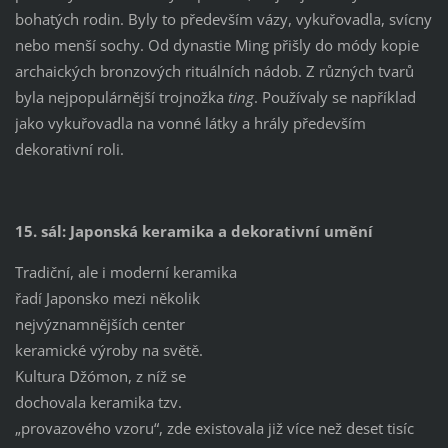
bohatých rodin. Byly to především vázy, vykuřovadla, svícny
nebo menší sochy. Od dynastie Ming přišly do módy kopie
archaických bronzových rituálních nádob. Z různých tvarů
byla nejpopulárnější trojnožka
ting
. Používaly se například
jako vykuřovadla na vonné látky a hrály především
dekorativní roli.
15. sál: Japonská keramika a dekorativní umění
Tradiční, ale i moderní keramika
řadí Japonsko mezi několik
nejvýznamnějších center
keramické výroby na světě.
Kultura Džómon, z níž se
dochovala keramika tzv.
„provazového vzoru“, zde existovala již více než deset tisíc