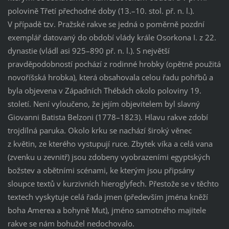
polovině Třetí přechodné doby (13.–10. stol. př. n. l.).
V případě tzv. Pražské rakve se jedná o poměrně pozdní
exemplář datovaný do období vlády krále Osorkona I. z 22.
dynastie (vládl asi 925–890 př. n. l.). S největší
pravděpodobností pochází z rodinné hrobky (opětně použitá
novoříšská hrobka), která obsahovala celou řadu pohřbů a
byla objevena v Západních Thébách okolo poloviny 19.
století. Není vyloučeno, že jejím objevitelem byl slavný
Giovanni Batista Belzoni (1778–1823). Hlavu rakve zdobí
trojdílná paruka. Okolo krku se nachází široký věnec
z květin, ze kterého vystupují ruce. Zbytek víka a celá vana
(zvenku u zevnitř) jsou zdobeny vyobrazeními egyptských
božstev a obětními scénami, ke kterým jsou připsány
sloupce textů v kurzivních hieroglyfech. Přestože se v těchto
textech vyskytuje celá řada jmen (především jména kněží
boha Amerea a bohyně Mut), jméno samotného majitele
rakve se nám bohužel nedochovalo.