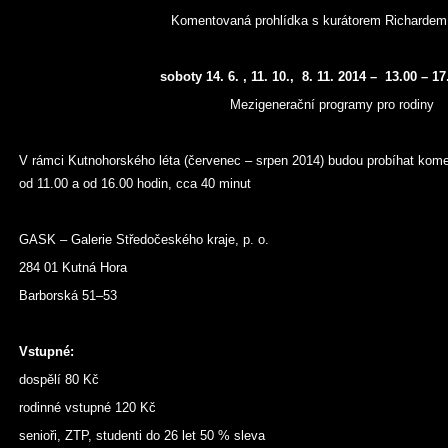
Komentovaná prohlídka s kurátorem Richardem
soboty 14. 6. , 11. 10., 8. 11. 2014 – 13.00 – 1
Mezigenerační programy pro rodiny
V rámci Kutnohorského léta (červenec – srpen 2014) budou probíhat kom
od 11.00 a od 16.00 hodin, cca 40 minut
GASK – Galerie Středočeského kraje, p. o.
284 01 Kutná Hora
Barborská 51–53
Vstupné:
dospělí 80 Kč
rodinné vstupné 120 Kč
senioři, ZTP, studenti do 26 let 50 % sleva