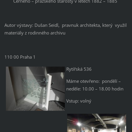
Černého – pražského starosty v letech 1882 – 1885
Autor výstavy: Dušan Seidl, pravnuk architekta, který využil
materiály z rodinného archivu
110 00 Praha 1
Rytířská 536
Máme otevřeno: pondělí –
neděle: 10.00 – 18.00 hodin
Vstup: volný