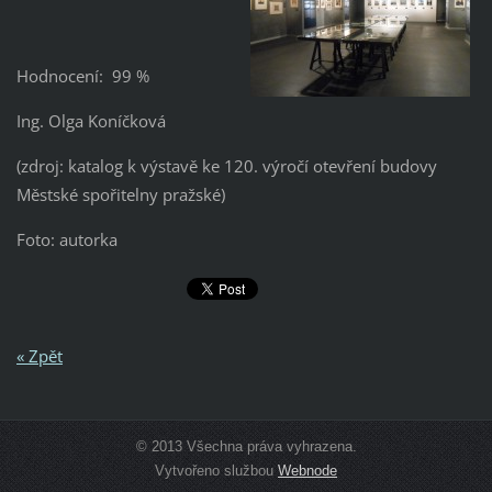
Hodnocení: 99 %
Ing. Olga Koníčková
(zdroj: katalog k výstavě ke 120. výročí otevření budovy
Městské spořitelny pražské)
Foto: autorka
« Zpět
© 2013 Všechna práva vyhrazena.
Vytvořeno službou
Webnode