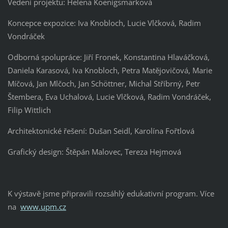
Vedení projektu: Helena Koenigsmarková
Koncepce expozice: Iva Knobloch, Lucie Vlčková, Radim
Vondráček
Odborná spolupráce: Jiří Fronek, Konstantina Hlaváčková,
Daniela Karasová, Iva Knobloch, Petra Matějovičová, Marie
Míčová, Jan Mlčoch, Jan Schöttner, Michal Stříbrný, Petr
Štembera, Eva Uchalová, Lucie Vlčková, Radim Vondráček,
Filip Wittlich
Architektonické řešení: Dušan Seidl, Karolína Fořtlová
Grafický design: Štěpán Malovec, Tereza Hejmová
K výstavě jsme připravili rozsáhlý edukativní program. Více
na
www.upm.cz