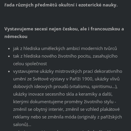
řada různých předmětů okultní i ezoterické nauky.
Vystavujeme secesi nejen českou, ale i francouzskou a
německou
jak z hlediska uměleckých ambicí moderních tvůrců
tak z hlediska nového životního pocitu, zasahujícího
celou společnost
vystavujeme ukázky mistrovských prací dekorativního
umění ze Světové výstavy v Paříži 1900, ukázky vlivů
dobových ideových proudů (vitalismu, spiritismu…),
ukázky inovace secesního skla a keramiky a další,
kterými dokumentujeme proměny životního stylu -
změnil se obytný interiér, změnil se vzhled plakátové
reklamy nebo se změnila móda (originály z pařížských
salonů)…