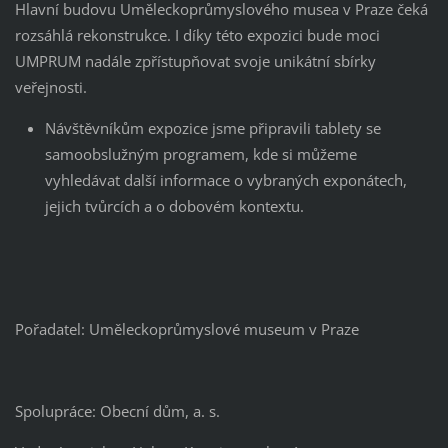
Hlavní budovu Uměleckoprůmyslového musea v Praze čeká
rozsáhlá rekonstrukce. I díky této expozici bude moci
UMPRUM nadále zpřístupňovat svoje unikátní sbírky
veřejnosti.
Návštěvníkům expozice jsme připravili tablety se
samoobslužným programem, kde si můžeme
vyhledávat další informace o vybraných exponátech,
jejich tvůrcích a o dobovém kontextu.
Pořadatel: Uměleckoprůmyslové museum v Praze
Spolupráce: Obecní dům, a. s.