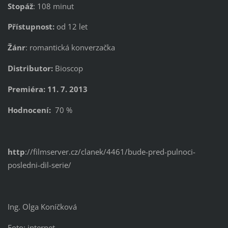
Stopáž
: 108 minut
Přístupnost:
od 12 let
Žánr
: romantická konverzačka
Distributor:
Bioscop
Premiéra: 11. 7. 2013
Hodnocení:
70 %
http
://filmserver.cz/clanek/4461/bude-pred-pulnoci-
posledni-dil-serie/
Ing. Olga Koníčková
Foto: internet