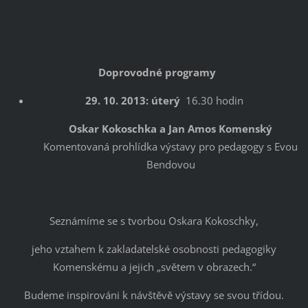
Doprovodné programy
29. 10. 2013: úterý
16.30 hodin
Oskar Kokoschka a Jan Amos Komenský
Komentovaná prohlídka výstavy pro pedagogy s Evou
Bendovou
Seznámíme se s tvorbou Oskara Kokoschky,
jeho vztahem k zakladatelské osobnosti pedagogiky
Komenskému a jejich „světem v obrazech.“
Budeme inspirováni k návštěvě výstavy se svou třídou.