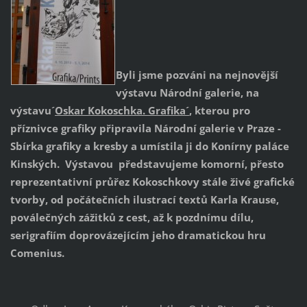
Byli jsme pozváni na nejnovější
výstavu Národní galerie, na
výstavu´
Oskar Kokoschka. Grafika´
, kterou pro
příznivce grafiky připravila Národní galerie v Praze -
Sbírka grafiky a kresby a umístila ji do Konírny paláce
Kinských. Výstavou představujeme komorní, přesto
reprezentativní průřez Kokoschkovy stále živé grafické
tvorby, od počátečních ilustrací textů Karla Krause,
poválečných zážitků z cest, až k pozdnímu dílu,
serigrafiím doprovázejícím jeho dramatickou hru
Comenius.