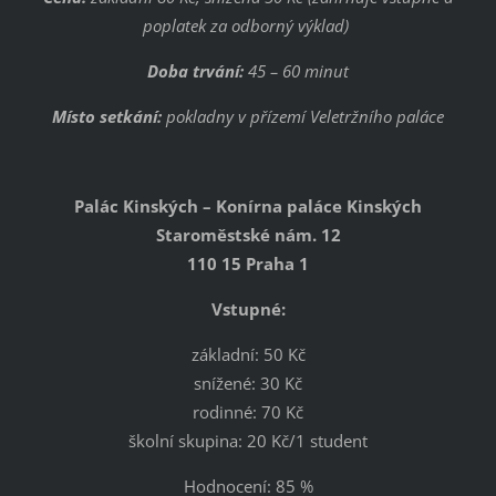
poplatek za odborný výklad)
Doba trvání:
45 – 60 minut
Místo setkání:
pokladny v přízemí Veletržního paláce
Palác Kinských – Konírna paláce Kinských
Staroměstské nám. 12
110 15 Praha 1
Vstupné:
základní: 50 Kč
snížené: 30 Kč
rodinné: 70 Kč
školní skupina: 20 Kč/1 student
Hodnocení: 85 %