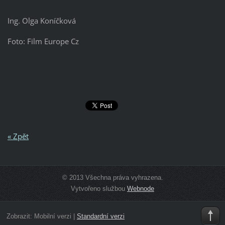
Ing. Olga Koníčková
Foto: Film Europe Cz
« Zpět
© 2013 Všechna práva vyhrazena.
Vytvořeno službou
Webnode
Zobrazit:
Mobilní verzi
|
Standardní verzi