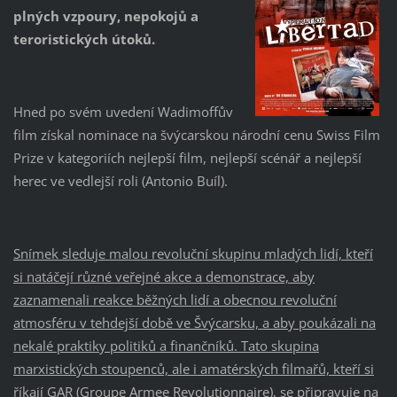
plných vzpoury, nepokojů a
teroristických útoků.
Hned po svém uvedení Wadimoffův
film získal nominace na švýcarskou národní cenu Swiss Film
Prize v kategoriích nejlepší film, nejlepší scénář a nejlepší
herec ve vedlejší roli (Antonio Buíl).
Snímek sleduje malou revoluční skupinu mladých lidí, kteří
si natáčejí různé veřejné akce a demonstrace, aby
zaznamenali reakce běžných lidí a obecnou revoluční
atmosféru v tehdejší době ve Švýcarsku, a aby poukázali na
nekalé praktiky politiků a finančníků. Tato skupina
marxistických stoupenců, ale i amatérských filmařů, kteří si
říkají GAR (Groupe Armee Revolutionnaire), se připravuje na