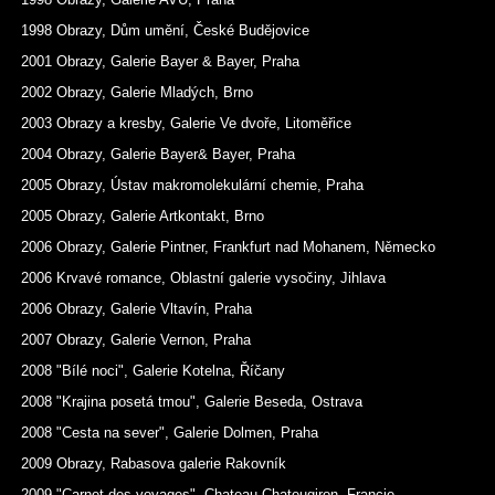
1998 Obrazy, Dům umění, České Budějovice
2001 Obrazy, Galerie Bayer & Bayer, Praha
2002 Obrazy, Galerie Mladých, Brno
2003 Obrazy a kresby, Galerie Ve dvoře, Litoměřice
2004 Obrazy, Galerie Bayer& Bayer, Praha
2005 Obrazy, Ústav makromolekulární chemie, Praha
2005 Obrazy, Galerie Artkontakt, Brno
2006 Obrazy, Galerie Pintner, Frankfurt nad Mohanem, Německo
2006 Krvavé romance, Oblastní galerie vysočiny, Jihlava
2006 Obrazy, Galerie Vltavín, Praha
2007 Obrazy, Galerie Vernon, Praha
2008 "Bílé noci", Galerie Kotelna, Říčany
2008 "Krajina posetá tmou", Galerie Beseda, Ostrava
2008 "Cesta na sever", Galerie Dolmen, Praha
2009 Obrazy, Rabasova galerie Rakovník
2009 "Carnet des voyages", Chateau Chateugiron, Francie