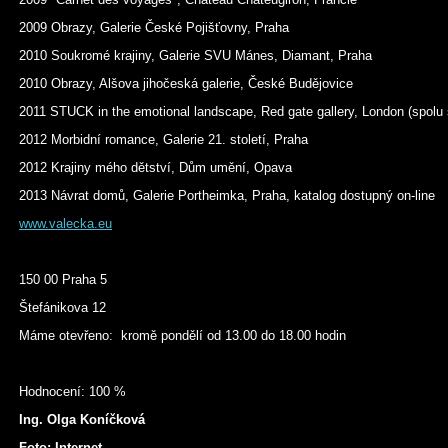
2009 Obrazy, Galerie České Pojišťovny, Praha
2010 Soukromé krajiny, Galerie SVU Mánes, Diamant, Praha
2010 Obrazy, Alšova jihočeská galerie, České Budějovice
2011 STUCK in the emotional landscape, Red gate gallery, London (spolu
2012 Morbidní romance, Galerie 21. století, Praha
2012 Krajiny mého dětství, Dům umění, Opava
2013 Návrat domů, Galerie Portheimka, Praha, katalog dostupný on-line
www.valecka.eu
150 00 Praha 5
Štefánikova 12
Máme otevřeno: kromě pondělí od 13.00 do 18.00 hodin
Hodnocení: 100 %
Ing. Olga Koníčková
Foto: Internet